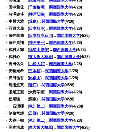
・高橋蓮 (
尾道商業
)→
関西国際大学
(4/28)
・田中葉琉 (
千葉黎明
)→
関西国際大学
(4/28)
・時澤健斗 (
神戸弘陵
)→
関西国際大学
(4/28)
・中川大雅 (
箕島
)→
関西国際大学
(4/28)
・羽原大晟 (
日本航空
)→
関西国際大学
(4/28)
・藤井航我 (
日本航空石川
)→
関西国際大学
(4/28)
・藤井貴翔 (
神戸第一
)→
関西国際大学
(4/28)
・松村大輝 (
福知山成美
)→
関西国際大学
(4/28)
・松村心 (
東大阪大柏原
)→
関西国際大学
(4/28)
・吉田佑久 (
小松大谷
)→
関西国際大学
(4/28)
・安藝光希 (
三本松
)→
関西国際大学
(4/28)
・沢田佳吾 (
比叡山
)→
関西国際大学
(4/28)
・島瀧悠真 (
近江
)→
関西国際大学
(4/28)
・瀬尾正憲 (大商学園)→
関西国際大学
(4/28)
・松尾颯 (栗東)→
関西国際大学
(4/28)
・一石湧暉 (
滝川第二
)→
関西国際大学
(4/28)f
・伊藤竜輝 (
乙訓
)→
関西国際大学
(4/28)
・大谷一徹 (
滝川第二
)→
関西国際大学
(4/28)
・岡本浩成 (
東大阪大柏原
)→
関西国際大学
(4/28)