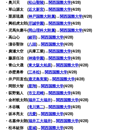
・奥川天 (
松山聖陵
)→
関西国際大学
(4/28)
・草山源太 (
近大新宮
)→
関西国際大学
(4/28)
・栗原琉晟 (
神戸国際大附属
)→
関西国際大学
(4/28)
・興梠虎太郎(
尽誠学園
)→
関西国際大学
(4/28)
・児馬矢磨斗(
岡山理科大附属
)→
関西国際大学
(4/28)
・高山心 (
綾羽
)→
関西国際大学
(4/28)
・濵谷聖弥 (
八頭
)→
関西国際大学
(4/28)
・廣瀬大空 (兵庫工業)→
関西国際大学
(4/28)
・藤原任冶 (
神港学園
)→
関西国際大学
(4/28)
・青山大晟 (
東大阪大柏原
)→
関西国際大学
(4/28)
・赤壁勇希 (
三本松
)→
関西国際大学
(4/28)
・井戸田直也(
鹿児島実業
)→
関西国際大学
(4/28)
・岡部大智 (
星翔
)→
関西国際大学
(4/28)
・荻野魁人 (
市立尼崎
)→
関西国際大学
(4/28)
・金村航太郎(
福井工大福井
)→
関西国際大学
(4/28)
・木谷颯 (
滝川第二
)→
関西国際大学
(4/28)
・坂本亮太 (
汎愛
)→
関西国際大学
(4/28)
・名嘉伸太朗(
福井工大福井
)→
関西国際大学
(4/28)
・松本紘弥 (
星城
)→
関西国際大学
(4/28)