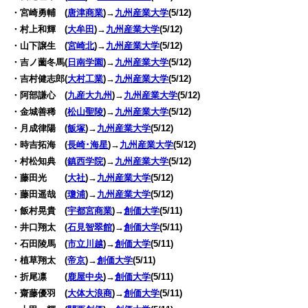
・宮崎勇輔 (
唐津商業
)→
九州産業大学
(5/12)
・村上和輝 (
大牟田
)→
九州産業大学
(5/12)
・山下譲生 (
宮崎北
)→
九州産業大学
(5/12)
・吉ノ薗冬馬(
日南学園
)→
九州産業大学
(5/12)
・吉村健志郎(
大村工業
)→
九州産業大学
(5/12)
・阿部謙心 (
九産大九州
)→
九州産業大学
(5/12)
・金城善稀 (
松山聖陵
)→
九州産業大学
(5/12)
・月成律陽 (
飯塚
)→
九州産業大学
(5/12)
・時吉拓海 (
長崎･海星
)→
九州産業大学
(5/12)
・村松知典 (
鎮西学院
)→
九州産業大学
(5/12)
・藤田光 (
大社
)→
九州産業大学
(5/12)
・藤田遥哉 (
瓊浦
)→
九州産業大学
(5/12)
・飯村晃貴 (
宇都宮商業
)→
創価大学
(5/11)
・井口翔太 (
石見智翠館
)→
創価大学
(5/11)
・石田陵馬 (
市立川越
)→
創価大学
(5/11)
・植草翔太 (
帝京
)→
創価大学
(5/11)
・折尾凛 (
鹿屋中央
)→
創価大学
(5/11)
・齋藤優羽 (
大体大浪商
)→
創価大学
(5/11)