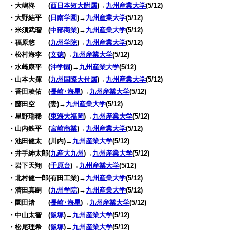
・大嶋柊 (
西日本短大附属
)→
九州産業大学
(5/12)
・大野結平 (
日南学園
)→
九州産業大学
(5/12)
・米須武瑠 (
中部商業
)→
九州産業大学
(5/12)
・福原悠 (
九州学院
)→
九州産業大学
(5/12)
・松村海李 (
文徳
)→
九州産業大学
(5/12)
・水﨑康平 (
沖学園
)→
九州産業大学
(5/12)
・山本大揮 (
九州国際大付属
)→
九州産業大学
(5/12)
・香田凌佑 (
長崎･海星
)→
九州産業大学
(5/12)
・藤田空 (妻)→
九州産業大学
(5/12)
・星野瑞稀 (
東海大福岡
)→
九州産業大学
(5/12)
・山内鉄平 (
宮崎商業
)→
九州産業大学
(5/12)
・池田健太 (川内)→
九州産業大学
(5/12)
・井手紳太郎(
九産大九州
)→
九州産業大学
(5/12)
・岩下天翔 (
千原台
)→
九州産業大学
(5/12)
・北村健一郎(有田工業)→
九州産業大学
(5/12)
・清田真嗣 (
九州学院
)→
九州産業大学
(5/12)
・園田渚 (
長崎･海星
)→
九州産業大学
(5/12)
・中山太智 (
飯塚
)→
九州産業大学
(5/12)
・松尾理希 (
飯塚
)→
九州産業大学
(5/12)