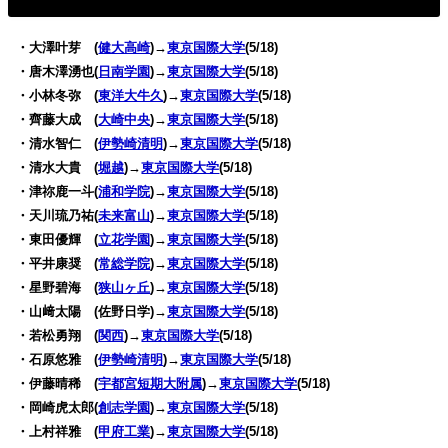
・大澤叶芽 (
健大高崎
)→
東京国際大学
(5/18)
・唐木澤湧也(
日南学園
)→
東京国際大学
(5/18)
・小林冬弥 (
東洋大牛久
)→
東京国際大学
(5/18)
・齊藤大成 (
大崎中央
)→
東京国際大学
(5/18)
・清水智仁 (
伊勢崎清明
)→
東京国際大学
(5/18)
・清水大貴 (
堀越
)→
東京国際大学
(5/18)
・津祢鹿一斗(
浦和学院
)→
東京国際大学
(5/18)
・天川琉乃祐(
未来富山
)→
東京国際大学
(5/18)
・東田優輝 (
立花学園
)→
東京国際大学
(5/18)
・平井康奨 (
常総学院
)→
東京国際大学
(5/18)
・星野碧海 (
狭山ヶ丘
)→
東京国際大学
(5/18)
・山﨑太陽 (佐野日学)→
東京国際大学
(5/18)
・若松勇翔 (
関西
)→
東京国際大学
(5/18)
・石原悠雅 (
伊勢崎清明
)→
東京国際大学
(5/18)
・伊藤晴稀 (
宇都宮短期大附属
)→
東京国際大学
(5/18)
・岡崎虎太郎(
創志学園
)→
東京国際大学
(5/18)
・上村祥雅 (
甲府工業
)→
東京国際大学
(5/18)