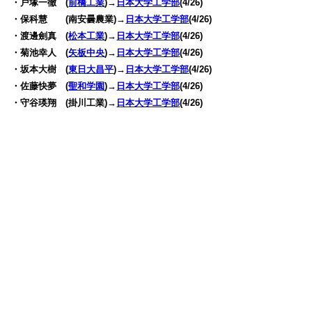
・戸塚一徹 (
前橋工業
)
→
日本大学工学部
(4/26)
・保科慧 (南安曇農業)→
日本大学工学部
(4/26)
・渡邊劍真 (
松本工業
)→
日本大学工学部
(4/26)
・菊池幸人 (
矢板中央
)→
日本大学工学部
(4/26)
・坂本大樹 (
東日大昌平
)→
日本大学工学部
(4/26)
・佐藤快夢 (
聖和学園
)→
日本大学工学部
(4/26)
・守谷瑛翔 (掛川工業)→
日本大学工学部
(4/26)