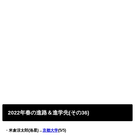
2022年春の進路＆進学先(その36)
・米倉涼太郎(洛星)→
京都大学
(5/5)