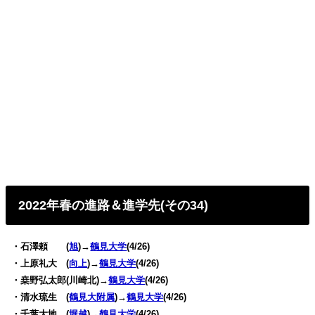
2022年春の進路＆進学先(その34)
・石澤頼 (
旭
)→
鶴見大学
(4/26)
・上原礼大 (
向上
)→
鶴見大学
(4/26)
・桒野弘太郎(川崎北)→
鶴見大学
(4/26)
・清水琉生 (
鶴見大附属
)→
鶴見大学
(4/26)
・千葉大地 (
堀越
)→
鶴見大学
(4/26)