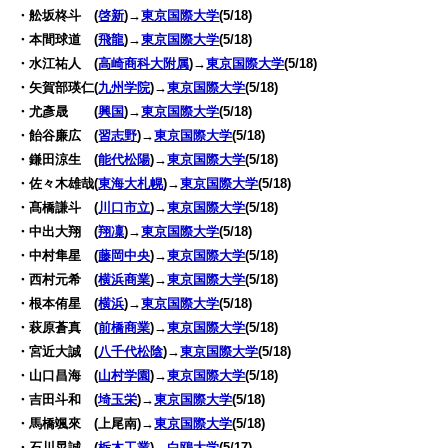
・舩坂柊斗 (
啓新
)→
東京国際大学
(5/18)
・本間球道 (
飛龍
)
→
東京国際大学
(5/18)
・水江祐人 (
高崎商科大附属
)→
東京国際大学
(5/18)
・矢賀部瑛仁(
九州学院
)→
東京国際大学
(5/18)
・尤彥晟 (
興国
)→
東京国際大学
(5/18)
・飴谷廉広 (
習志野
)→
東京国際大学
(5/18)
・鎌田涼生 (
能代松陽
)→
東京国際大学
(5/18)
・佐々木雄哉(
東海大札幌
)→
東京国際大学
(5/18)
・髙橋謙斗 (
川口市立
)→
東京国際大学
(5/18)
・中出大翔 (
翔凜
)→
東京国際大学
(5/18)
・中村隼星 (
藤岡中央
)→
東京国際大学
(5/18)
・西村元希 (
横浜商業
)→
東京国際大学
(5/18)
・根本侑星 (
横浜
)→
東京国際大学
(5/18)
・萩原蒼真 (
前橋商業
)
→
東京国際大学
(5/18)
・宮近大誠 (
八千代松陰
)→
東京国際大学
(5/18)
・山口昌海 (
山村学園
)→
東京国際大学
(5/18)
・吉田斗和 (
埼玉栄
)→
東京国際大学
(5/18)
・馬橋颯來 (上尾南)→
東京国際大学
(5/18)
・石川晃誠 (
栃木工業
)→
白鴎大学
(5/17)