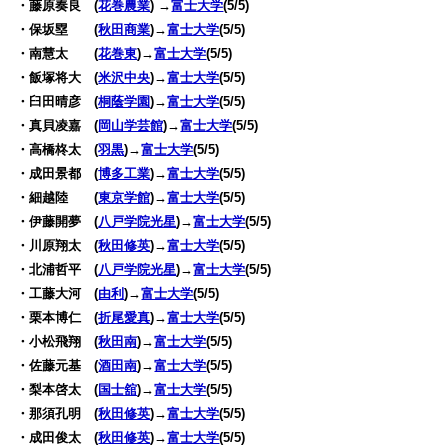
・藤原奏良 (
花巻農業
) →
富士大学
(5/5)
・保坂塁 (
秋田商業
)→
富士大学
(5/5)
・南慧太 (
花巻東
)→
富士大学
(5/5)
・飯塚将大 (
米沢中央
)→
富士大学
(5/5)
・臼田晴彦 (
桐蔭学園
)→
富士大学
(5/5)
・真貝凌嘉 (
岡山学芸館
)→
富士大学
(5/5)
・高橋柊太 (
羽黒
)→
富士大学
(5/5)
・成田景都 (
博多工業
)→
富士大学
(5/5)
・細越陸 (
東京学館
)→
富士大学
(5/5)
・伊藤開夢 (
八戸学院光星
)→
富士大学
(5/5)
・川原翔太 (
秋田修英
)→
富士大学
(5/5)
・北浦哲平 (
八戸学院光星
)→
富士大学
(5/5)
・工藤大河 (
由利
)→
富士大学
(5/5)
・栗本博仁 (
折尾愛真
)→
富士大学
(5/5)
・小松飛翔 (
秋田南
)→
富士大学
(5/5)
・佐藤元基 (
酒田南
)→
富士大学
(5/5)
・梨本啓太 (
国士舘
)→
富士大学
(5/5)
・那須孔明 (
秋田修英
)→
富士大学
(5/5)
・成田俊太 (
秋田修英
)→
富士大学
(5/5)