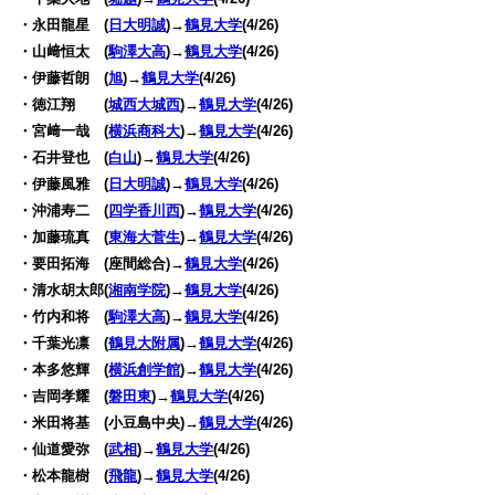
・永田龍星 (
日大明誠
)→
鶴見大学
(4/26)
・山﨑恒太 (
駒澤大高
)→
鶴見大学
(4/26)
・伊藤哲朗 (
旭
)→
鶴見大学
(4/26)
・徳江翔 (
城西大城西
)→
鶴見大学
(4/26)
・宮﨑一哉 (
横浜商科大
)→
鶴見大学
(4/26)
・石井登也 (
白山
)→
鶴見大学
(4/26)
・伊藤風雅 (
日大明誠
)→
鶴見大学
(4/26)
・沖浦寿二 (
四学香川西
)→
鶴見大学
(4/26)
・加藤琉真 (
東海大菅生
)→
鶴見大学
(4/26)
・要田拓海 (座間総合)→
鶴見大学
(4/26)
・清水胡太郎(
湘南学院
)→
鶴見大学
(4/26)
・竹内和将 (
駒澤大高
)→
鶴見大学
(4/26)
・千葉光凛 (
鶴見大附属
)→
鶴見大学
(4/26)
・本多悠輝 (
横浜創学館
)→
鶴見大学
(4/26)
・吉岡孝耀 (
磐田東
)→
鶴見大学
(4/26)
・米田将基 (小豆島中央)→
鶴見大学
(4/26)
・仙道愛弥 (
武相
)→
鶴見大学
(4/26)
・松本龍樹 (
飛龍
)→
鶴見大学
(4/26)