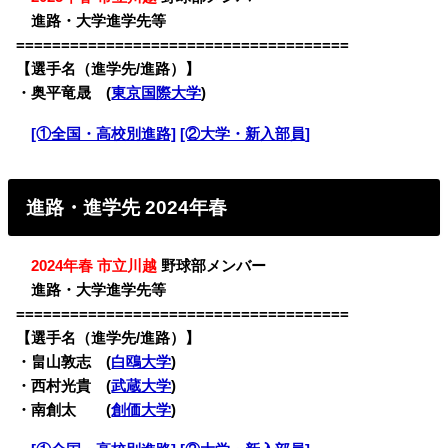
・
進路・大学進学先等
=====================================
【選手名（進学先/進路）】
・奥平竜晟 (
東京国際大学
)
・
[①全国・高校別進路]
[②大学・新入部員]
進路・進学先 2024年春
・
2024
年春 市立川越
野球部メンバー
・
進路・大学進学先等
=====================================
【選手名（進学先/進路）】
・畠山敦志 (
白鴎大学
)
・西村光貴 (
武蔵大学
)
・南創太 (
創価大学
)