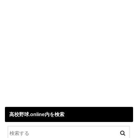
高校野球.online内を検索