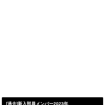
[過去]新入部員メンバー2023年