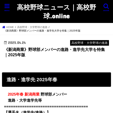
高校野球ニュース｜高校野
menu
search
球.online
HOME
高校野球・大学野球の進路
《新潟商業》野球部メンバーの進路・進学先大学を特集｜2025年版
2025.04.24
高校野球・大学野球の進路
《新潟商業》野球部メンバーの進路・進学先大学を特集
｜2025年版
進路・進学先 2025年春
・
2025年春 新潟商業
野球部メンバー
・
進路・大学進学先等
=====================================
【選手名（進学先/進路）】