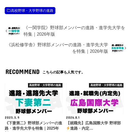
高校野球・大学野球の進路
《一関学院》野球部メンバーの進路・進学先大学を
特集｜2026年版
《浜松修学舎》野球部メンバーの進路・進学先大学
を特集｜2026年版
RECOMMEND
こちらの記事も人気です。
高校野球・大学野球の進路
高校野球・大学野球の進路
2025.5.9
2026.8.1
《下妻第二》野球部メンバーの進
【就職先】広島国際大学 野球部
路・進学先大学を特集｜2025年
進路・内定…