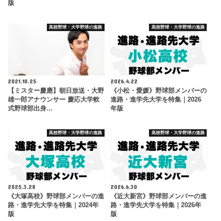
版
高校野球・大学野球の進路
高校野球・大学野球の進路
2021.10.25
2026.4.22
【ミスター慶應】朝日放送・大野
《小松・愛媛》野球部メンバーの
雄一郎アナウンサー 慶応大学軟
進路・進学先大学を特集｜2026
式野球部出身…
年版
高校野球・大学野球の進路
高校野球・大学野球の進路
2025.3.28
2026.6.30
《大塚高校》野球部メンバーの進
《近大新宮》野球部メンバーの進
路・進学先大学を特集｜2024年
路・進学先大学を特集｜2026年
版
版