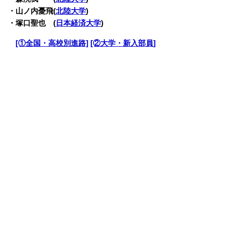
・山ノ内憂飛(
北陸大学
)
・塚口聖也 (
日本経済大学
)
・
[①全国・高校別進路]
[②大学・新入部員]