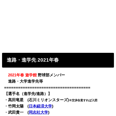
進路・進学先 2021年春
・
2021年春 遊学館
野球部メンバー
・
進路・大学進学先等
=====================================
【選手名（進学先/進路）】
・
髙田竜星 (石川ミリオンスターズ)
※交渉合意すれば入団
・竹岡太陽 (
日本経済大学
)
・武田貴一 (
同志社大学
)