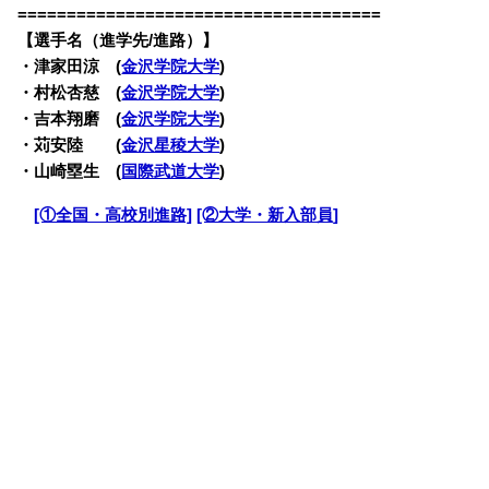
=====================================
【選手名（進学先/進路）】
・津家田涼 (
金沢学院大学
)
・村松杏慈 (
金沢学院大学
)
・吉本翔磨 (
金沢学院大学
)
・苅安陸 (
金沢星稜大学
)
・山崎塁生 (
国際武道大学
)
・
[①全国・高校別進路]
[②大学・新入部員]