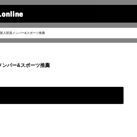
line
新入部員メンバー&スポーツ推薦
メンバー&スポーツ推薦