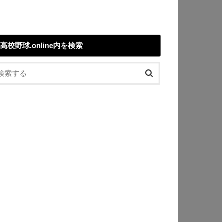
高校野球.online内を検索