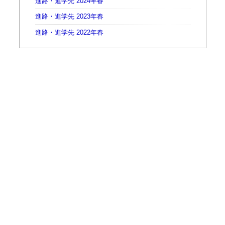
進路・進学先 2024年春
進路・進学先 2023年春
進路・進学先 2022年春