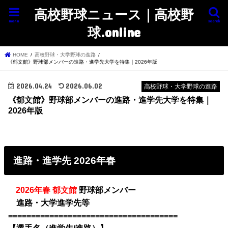
高校野球ニュース｜高校野
menu
search
球.online
HOME
高校野球・大学野球の進路
《郁文館》野球部メンバーの進路・進学先大学を特集｜2026年版
2026.04.24
2026.06.02
高校野球・大学野球の進路
《郁文館》野球部メンバーの進路・進学先大学を特集｜
2026年版
進路・進学先 2026年春
2026年春 郁文館
野球部メンバー
・
・
進路・大学進学先等
=====================================