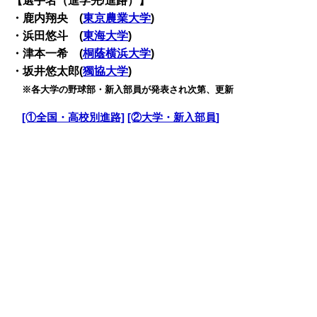
【選手名（進学先/進路）】
・鹿内翔央 (
東京農業大学
)
・浜田悠斗 (
東海大学
)
・津本一希 (
桐蔭横浜大学
)
・坂井悠太郎(
獨協大学
)
・
※各大学の野球部・新入部員が発表され次第、更新
・
[①全国・高校別進路]
[②大学・新入部員]