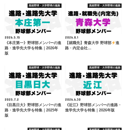
高校野球・大学野球の進路
高校野球・大学野球の進路
2026.5.15
2026.8.1
《本庄第一》野球部メンバーの進
【就職先】青森大学 野球部
進
路・進学先大学を特集｜2026年
路・内定会社…
版
高校野球・大学野球の進路
高校野球・大学野球の進路
2025.7.2
2026.6.30
《目黒日大》野球部メンバーの進
《近江》野球部メンバーの進路・
路・進学先大学を特集｜2025年
進学先大学を特集｜2026年版
版
高校野球・大学野球の進路
高校野球・大学野球の進路