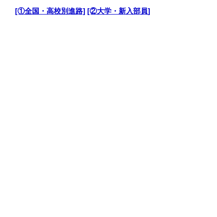
・
[①全国・高校別進路]
[②大学・新入部員]