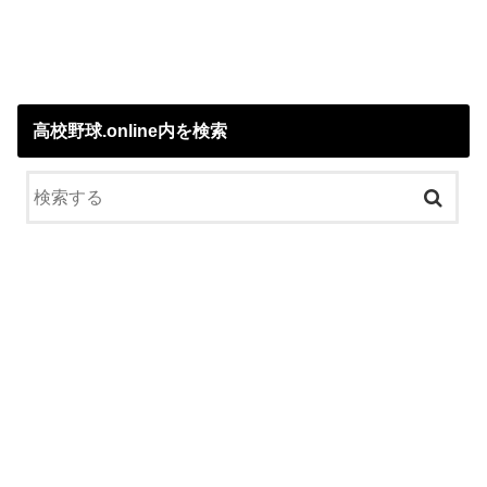
高校野球.online内を検索