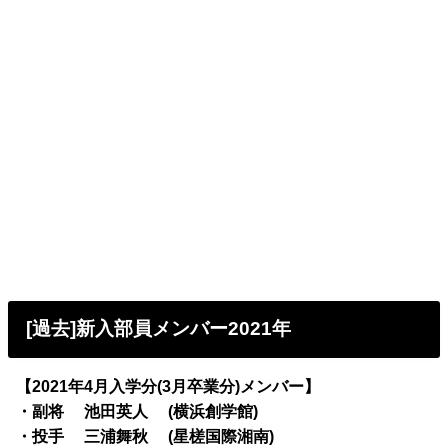
[過去]新入部員メンバー2021年
【2021年4月入学分(3月卒業分)メンバー】
・副将 池田英人 (横浜創学館)
・投手 三浦舞秋 (星槎国際湘南)