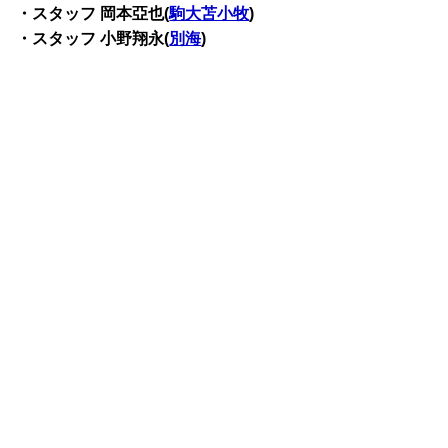
・スタッフ 岡本亞也(
駒大苫小牧
)
・スタッフ 小野翔永(
別海
)