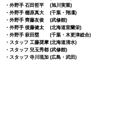
・外野手 石田哲平 (旭川実業)
・外野手 棚原真大 (千葉・翔凜)
・外野手 齊藤友俊 (武修館)
・外野手 後藤健太 (北海道室蘭栄)
・外野手 萩田塁 (千葉・木更津総合)
・スタッフ
工藤奨摩 (北海道清水)
・スタッフ
兒玉秀都 (武修館)
・スタッフ
寺川琉加 (広島・武田)