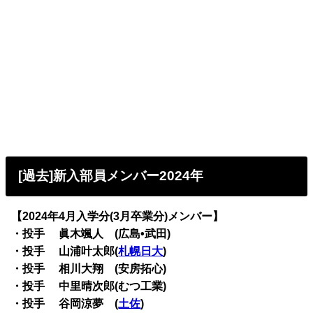
[過去]新入部員メンバー2024年
【2024年4月入学分(3月卒業分)メンバー】
・投手 眞木颯人 (広島•武田)
・投手 山浦叶太郎(
札幌日大
)
・投手 相川大翔 (安房拓心)
・投手 中里晴次郎(むつ工業)
・投手 谷岡涼夢 (
土佐
)