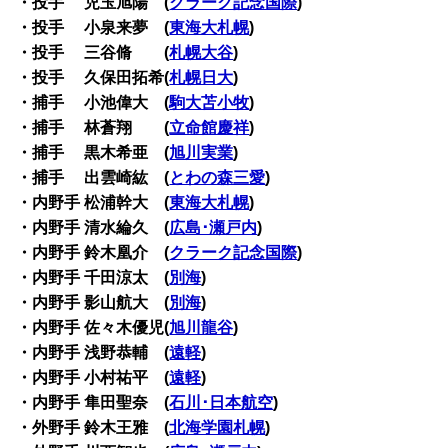
・投手 児玉旭陽 (
クラーク記念国際
)
・投手 小泉来夢 (
東海大札幌
)
・投手 三谷脩 (
札幌大谷
)
・投手 久保田拓希(
札幌日大
)
・捕手 小池偉大 (
駒大苫小牧
)
・捕手 林蒼翔 (
立命館慶祥
)
・捕手 黒木希亜 (
旭川実業
)
・捕手 出雲崎紘 (
とわの森三愛
)
・内野手 松浦幹大 (
東海大札幌
)
・内野手 清水綸久 (
広島･瀬戸内
)
・内野手 鈴木凰介 (
クラーク記念国際
)
・内野手 千田涼太 (
別海
)
・内野手 影山航大 (
別海
)
・内野手 佐々木優児(
旭川龍谷
)
・内野手 浅野恭輔 (
遠軽
)
・内野手 小村祐平 (
遠軽
)
・内野手 隼田聖奈 (
石川･日本航空
)
・外野手 鈴木王雅 (
北海学園札幌
)