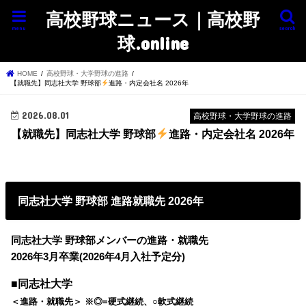
高校野球ニュース｜高校野
menu
search
球.online
HOME
高校野球・大学野球の進路
【就職先】同志社大学 野球部
進路・内定会社名 2026年
2026.08.01
高校野球・大学野球の進路
【就職先】同志社大学 野球部
進路・内定会社名 2026年
同志社大学 野球部 進路就職先 2026年
同志社大学 野球部メンバーの進路・就職先
2026年3月卒業(2026年4月入社予定分)
■同志社大学
＜進路・就職先＞ ※◎=硬式継続、○軟式継続