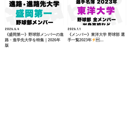
2026.6.4
2026.1.1
《盛岡第一》野球部メンバーの進
《メンバー》東洋大学 野球部 選
路・進学先大学を特集｜2026年
手一覧2023年
…
版