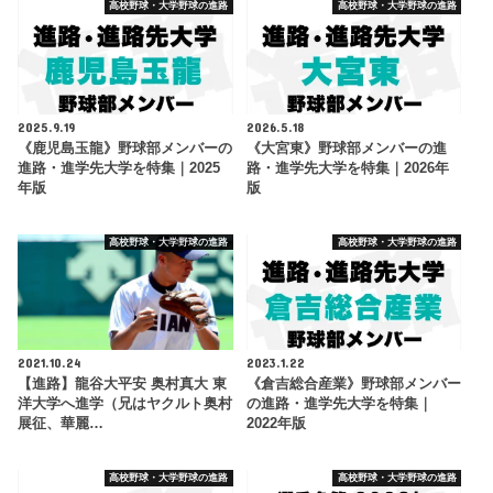
高校野球・大学野球の進路
高校野球・大学野球の進路
2025.9.19
2026.5.18
《鹿児島玉龍》野球部メンバーの
《大宮東》野球部メンバーの進
進路・進学先大学を特集｜2025
路・進学先大学を特集｜2026年
年版
版
高校野球・大学野球の進路
高校野球・大学野球の進路
2021.10.24
2023.1.22
【進路】龍谷大平安 奥村真大 東
《倉吉総合産業》野球部メンバー
洋大学へ進学（兄はヤクルト奥村
の進路・進学先大学を特集｜
展征、華麗…
2022年版
高校野球・大学野球の進路
高校野球・大学野球の進路