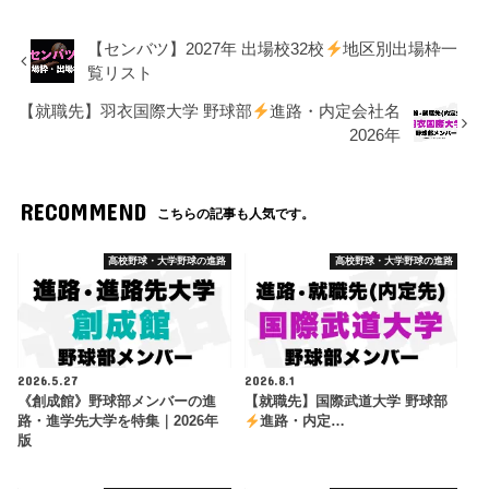
【センバツ】2027年 出場校32校
地区別出場枠一
覧リスト
【就職先】羽衣国際大学 野球部
進路・内定会社名
2026年
RECOMMEND
こちらの記事も人気です。
高校野球・大学野球の進路
高校野球・大学野球の進路
2026.5.27
2026.8.1
《創成館》野球部メンバーの進
【就職先】国際武道大学 野球部
路・進学先大学を特集｜2026年
進路・内定…
版