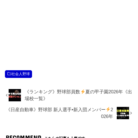
社会人野球
《ランキング》野球部員数
夏の甲子園2026年《出
場校一覧》
《日産自動車》野球部 新人選手•新入団メンバー
2
026年
RECOMMEND