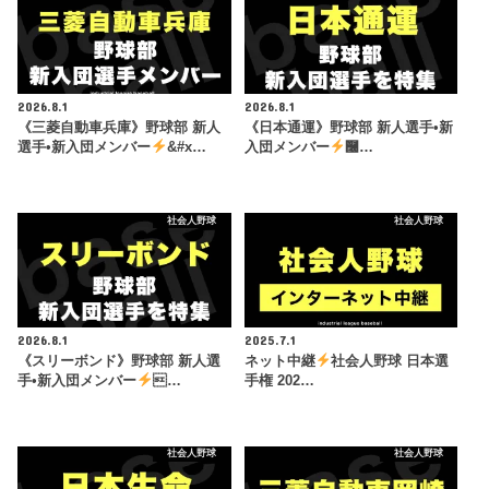
2026.8.1
2026.8.1
《三菱自動車兵庫》野球部 新人
《日本通運》野球部 新人選手•新
選手•新入団メンバー
&#x…
入団メンバー
࿠…
社会人野球
社会人野球
2026.8.1
2025.7.1
《スリーボンド》野球部 新人選
ネット中継
社会人野球 日本選
手•新入団メンバー
…
手権 202…
社会人野球
社会人野球