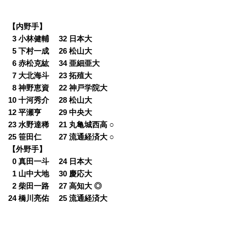
【内野手】
0
3 小林健輔 32 日本大
0
5 下村一成 26 松山大
0
6 赤松克紘 34 亜細亜大
0
7 大北海斗 23 拓殖大
0
8 神野恵資 22 神戸学院大
10 十河秀介 28 松山大
12 平瀬亨 29 中央大
23 水野達稀 21 丸亀城西高 ○
25 笹田仁 27 流通経済大 ○
【外野手】
0
0 真田一斗 24 日本大
0
1 山中大地 30 慶応大
0
2 柴田一路 27 高知大 ◎
24 橋川亮佑 25 流通経済大