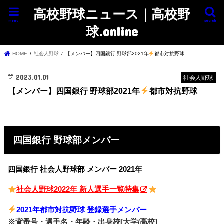
高校野球ニュース｜高校野
menu
search
球.online
HOME
社会人野球
【メンバー】四国銀行 野球部2021年
都市対抗野球
2023.01.01
社会人野球
【メンバー】四国銀行 野球部2021年
都市対抗野球
四国銀行 野球部メンバー
四国銀行 社会人野球部 メンバー 2021年
社会人野球2022年 新人選手一覧特集
2021年都市対抗野球 登録選手メンバー
※背番号・選手名・年齢・出身校[大学/高校]