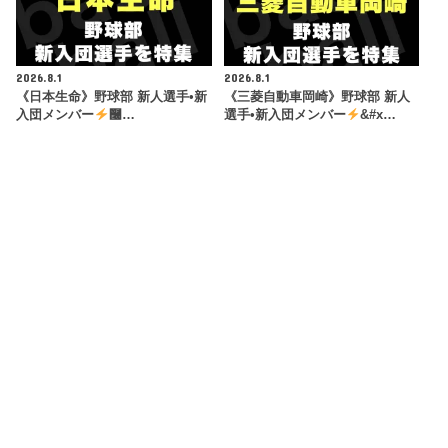
2026.8.1
2026.8.1
《日本生命》野球部 新人選手•新
《三菱自動車岡崎》野球部 新人
入団メンバー
࿠…
選手•新入団メンバー
&#x…