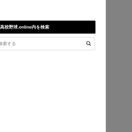
高校野球.online内を検索