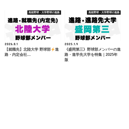
高校野球・大学野球の進路
高校野球・大学野球の進路
2026.8.1
2025.1.9
【就職先】北陸大学 野球部
進
《盛岡第三》野球部メンバーの進
路・内定会社…
路・進学先大学を特集｜2025年
版