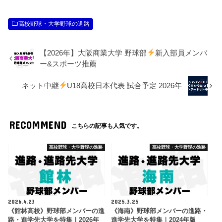
高校野球・大学野球の進路
【2026年】大阪商業大学 野球部
新入部員メンバ
ー&スポーツ推薦
ネット中継
U18高校日本代表 試合予定 2026年
RECOMMEND
こちらの記事も人気です。
高校野球・大学野球の進路
高校野球・大学野球の進路
2026.4.23
2025.3.25
《館林高校》野球部メンバーの進
《海南》野球部メンバーの進路・
路・進学先大学を特集｜2026年
進学先大学を特集｜2024年版