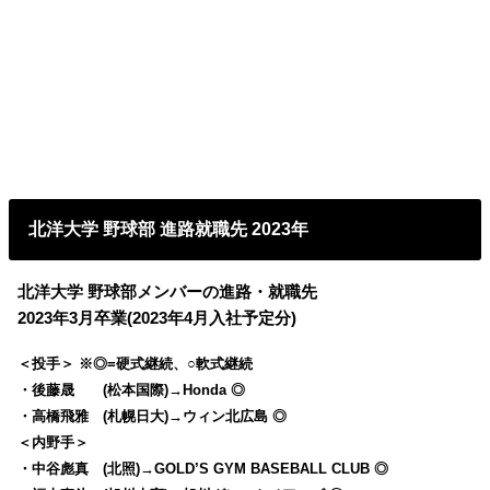
北洋大学 野球部 進路就職先 2023年
北洋大学 野球部メンバーの進路・就職先
2023年3月卒業(2023年4月入社予定分)
＜投手＞ ※◎=硬式継続、○軟式継続
・後藤晟 (松本国際)→Honda ◎
・高橋飛雅 (札幌日大)→ウィン北広島 ◎
＜内野手＞
・中谷彪真 (北照)→GOLD’S GYM BASEBALL CLUB ◎