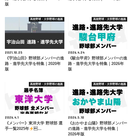
版
高校野球・大学野球の進路
高校野球・大学野球の進路
2021.10.25
2026.4.24
《宇治山田》野球部メンバーの進
《駿台甲府》野球部メンバーの進
路・進学先大学を特集｜2020年
路・進学先大学を特集｜2026年
版
版
高校野球・大学野球の進路
高校野球・大学野球の進路
2026.4.1
2026.5.10
《メンバー》東洋大学 野球部 選
《おかやま山陽》野球部メンバー
手一覧2025年
…
の進路・進学先大学を特集｜
2026年版