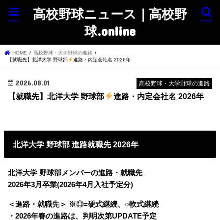
高校野球ニュース｜高校野
menu
search
球.online
HOME
高校野球・大学野球の進路
【就職先】北洋大学 野球部
進路・内定会社名 2026年
2026.08.01
高校野球・大学野球の進路
【就職先】北洋大学 野球部
進路・内定会社名 2026年
北洋大学 野球部 進路就職先 2026年
北洋大学 野球部メンバーの進路・就職先
2026年3月卒業(2026年4月入社予定分)
＜進路・就職先＞ ※◎=硬式継続、○軟式継続
・2026年春の進路は、判明次第UPDATE予定