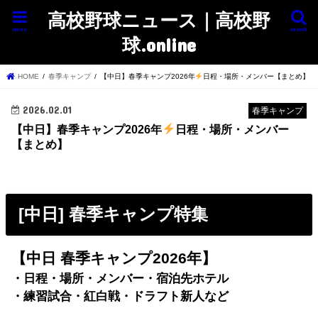
高校野球ニュース｜高校野
menu
search
球.online
HOME
春季キャンプ
【中日】春季キャンプ2026年
日程・場所・メンバー【まとめ】
2026.02.01
春季キャンプ
【中日】春季キャンプ2026年
日程・場所・メンバー
【まとめ】
[中日] 春季キャンプ特集
【中日
春季キャンプ2026年
】
・日程・場所・メンバー・宿泊先ホテル
・練習試合・紅白戦・ドラフト新人など