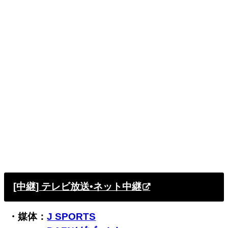
[中継] テレビ放送•ネット中継
・媒体：
J SPORTS