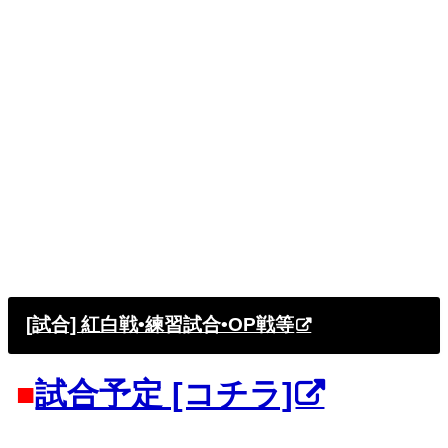
[試合] 紅白戦•練習試合•OP戦等
■
試合予定 [コチラ]