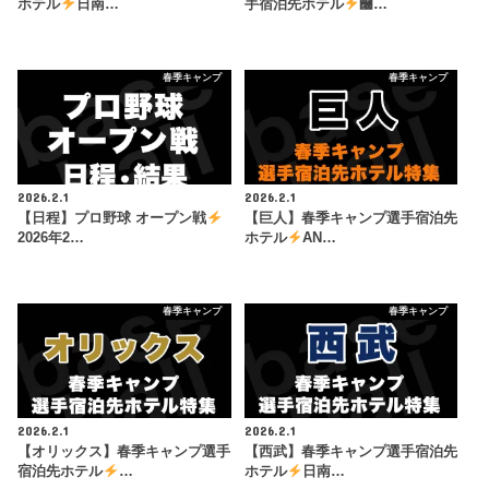
ホテル
日南…
手宿泊先ホテル
࿠…
春季キャンプ
春季キャンプ
2026.2.1
2026.2.1
【日程】プロ野球 オープン戦
【巨人】春季キャンプ選手宿泊先
2026年2…
ホテル
AN…
春季キャンプ
春季キャンプ
2026.2.1
2026.2.1
【オリックス】春季キャンプ選手
【西武】春季キャンプ選手宿泊先
宿泊先ホテル
…
ホテル
日南…