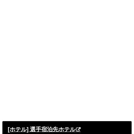
[ホテル] 選手宿泊先ホテル