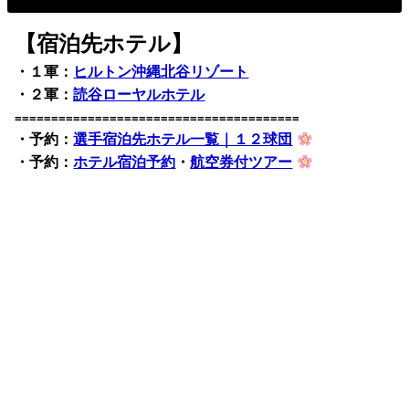
【宿泊先ホテル】
・１軍：
ヒルトン沖縄北谷リゾート
・２軍：
読谷ローヤルホテル
=======================================
・予約：
選手宿泊先ホテル一覧｜１２球団
・予約：
ホテル宿泊予約
・
航空券付ツアー