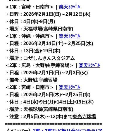
＜1軍：宮崎・日南市＞｜
楽天ﾄﾗﾍﾞﾙ
・日程：2026年2月1日(日)～2月12日(木)
・休日：4日(水)•9日(月)
・場所：天福球場(宮崎県日南市)
＜1軍：沖縄・沖縄市＞｜
楽天ﾄﾗﾍﾞﾙ
・日程：2026年2月14日(土)～2月25日(水)
・休日：13日(金)•19日(木)
・場所：コザしんきんスタジアム
＜2軍：広島・大野/由宇練習場＞｜
楽天ﾄﾗﾍﾞﾙ
・日程：2026年2月1日(日)～2月3日(火)
・備考：大野/由宇練習場
＜2軍：宮崎・日南市＞｜
楽天ﾄﾗﾍﾞﾙ
・日程：2026年2月5日(木)〜2月25日(水)
・休日：4日(水)•9日(月)•14日(土)•19日(木)
・場所：天福球場(宮崎県日南市)
・注意：2月5日(木)～12(木)まで
東光寺球場
=====================================
《メンバー》
1軍・2軍など振り分け(コチラ)