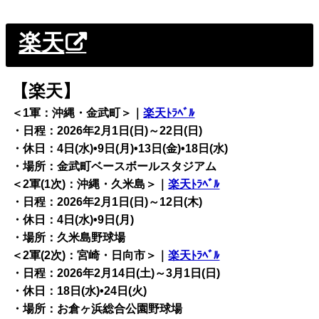
楽天
【楽天】
＜1軍：沖縄・金武町＞｜
楽天ﾄﾗﾍﾞﾙ
・日程：2026年2月1日(日)～22日(日)
・休日：4日(水)•9日(月)•13日(金)•18日(水)
・場所：金武町ベースボールスタジアム
＜2軍(1次)：沖縄・久米島＞｜
楽天ﾄﾗﾍﾞﾙ
・日程：2026年2月1日(日)～12日(木)
・休日：4日(水)•9日(月)
・場所：久米島野球場
＜2軍(2次)：宮崎・日向市＞｜
楽天ﾄﾗﾍﾞﾙ
・日程：2026年2月14日(土)～3月1日(日)
・休日：18日(水)•24日(火)
・場所：お倉ヶ浜総合公園野球場