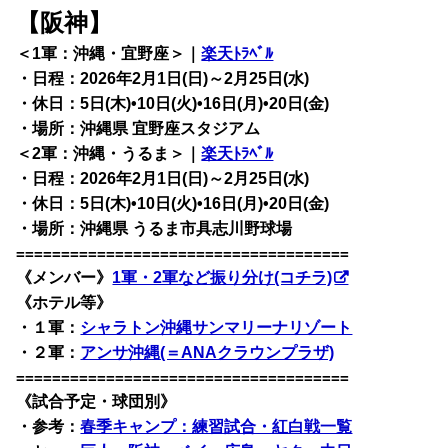
【阪神】
＜1軍：沖縄・宜野座＞｜
楽天ﾄﾗﾍﾞﾙ
・日程：2026年2月1日(日)～2月25日(水)
・休日：5日(木)•10日(火)•16日(月)•20日(金)
・場所：沖縄県 宜野座スタジアム
＜2軍：沖縄・うるま＞｜
楽天ﾄﾗﾍﾞﾙ
・日程：2026年2月1日(日)～2月25日(水)
・休日：5日(木)•10日(火)•16日(月)•20日(金)
・場所：沖縄県 うるま市具志川野球場
=====================================
《メンバー》
1軍・2軍など振り分け(コチラ)
《ホテル等》
・１軍：
シャラトン沖縄サンマリーナリゾート
・２軍：
アンサ沖縄(＝ANAクラウンプラザ)
=====================================
《試合予定・球団別》
・
参考：
春季キャンプ：練習試合・紅白戦一覧