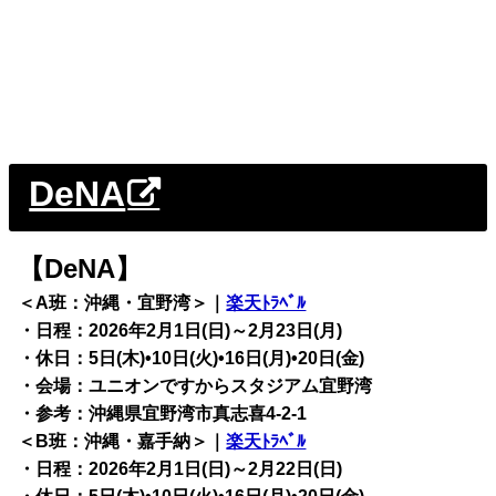
DeNA
【DeNA】
＜A班：沖縄・宜野湾＞｜
楽天ﾄﾗﾍﾞﾙ
・日程：2026年2月1日(日)～2月23日(月)
・休日：5日(木)•10日(火)•16日(月)•20日(金)
・会場：ユニオンですからスタジアム宜野湾
・参考：沖縄県宜野湾市真志喜4-2-1
＜B班：沖縄・嘉手納＞｜
楽天ﾄﾗﾍﾞﾙ
・日程：2026年2月1日(日)～2月22日(日)