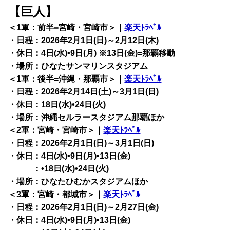
【巨人】
＜1軍：前半=宮崎・宮崎市＞｜
楽天ﾄﾗﾍﾞﾙ
・日程：2026年2月1日(日)～2月12日(木)
・休日：4日(水)•9日(月) ※13日(金)=那覇移動
・場所：ひなたサンマリンスタジアム
＜1軍：後半=沖縄・那覇市＞｜
楽天ﾄﾗﾍﾞﾙ
・日程：2026年2月14日(土)～3月1日(日)
・休日：18日(水)•24日(火)
・場所：沖縄セルラースタジアム那覇ほか
＜2軍：宮崎・宮崎市＞｜
楽天ﾄﾗﾍﾞﾙ
・日程：2026年2月1日(日)～3月1日(日)
・休日：4日(水)•9日(月)•13日(金)
・休日
：•18日(水)•24日(火)
・場所：ひなたひむかスタジアムほか
＜3軍：宮崎・都城市＞｜
楽天ﾄﾗﾍﾞﾙ
・日程：2026年2月1日(日)～2月27日(金)
・休日：4日(水)•9日(月)•13日(金)