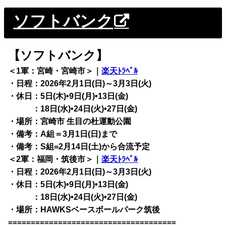
ソフトバンク
【ソフトバンク】
＜1軍：宮崎・宮崎市＞｜
楽天ﾄﾗﾍﾞﾙ
・日程：2026年2月1日(
日)
～3月3日(火)
・休日：5日(木)•9日(月)•13日(金)
・休日
：18日(水)•24日(火)•27日(金)
・場所：宮崎市 生目の杜運動公園
・備考：A組＝3月1日(
日)
まで
・備考：S組=2月14日(土)から合流予定
＜2軍：福岡・筑後市＞｜
楽天ﾄﾗﾍﾞﾙ
・日程：2026年2月1日(
日)
～3月3日(火)
・休日：5日(木)•9日(月)•13日(金)
・休日
：18日(水)•24日(火)•27日(金)
・場所：HAWKSベースボールパーク筑後
=====================================