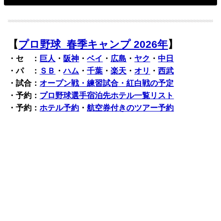
【
プロ野球 春季キャンプ 2026年
】
・セ ：
巨人
・
阪神
・
ベイ
・
広島
・
ヤク
・
中日
・パ ：
ＳＢ
・
ハム
・
千葉
・
楽天
・
オリ
・
西武
・試合：
オープン戦・練習試合・紅白戦の予定
・予約：
プロ野球選手宿泊先ホテル一覧リスト
・予約：
ホテル予約
・
航空券付きのツアー予約