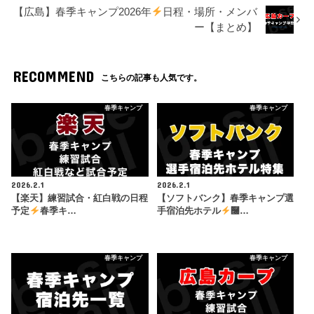
【広島】春季キャンプ2026年
日程・場所・メンバ
ー【まとめ】
RECOMMEND
こちらの記事も人気です。
春季キャンプ
春季キャンプ
2026.2.1
2026.2.1
【楽天】練習試合・紅白戦の日程
【ソフトバンク】春季キャンプ選
予定
春季キ…
手宿泊先ホテル
࿠…
春季キャンプ
春季キャンプ