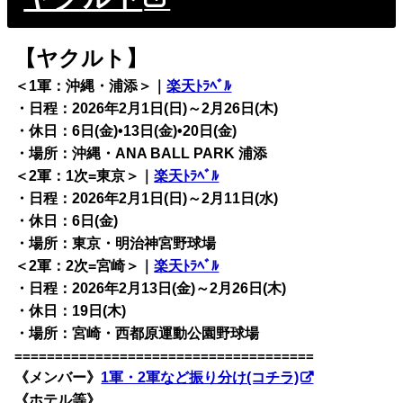
【ヤクルト】
＜1軍：沖縄・浦添＞｜
楽天ﾄﾗﾍﾞﾙ
・日程：2026年2月1日(日)～2月26日(木)
・休日：6日(金)•13日(金)•20日(金)
・場所：沖縄・ANA BALL PARK 浦添
＜2軍：1次=東京＞｜
楽天ﾄﾗﾍﾞﾙ
・日程：2026年2月1日(日)～2月11日(水)
・休日：6日(金)
・場所：東京・明治神宮野球場
＜2軍：2次=宮崎＞｜
楽天ﾄﾗﾍﾞﾙ
・日程：2026年2月13日(金)～2月26日(木)
・休日：19日(木)
・場所：宮崎・西都原運動公園野球場
=====================================
《メンバー》
1軍・2軍など振り分け(コチラ)
《ホテル等》