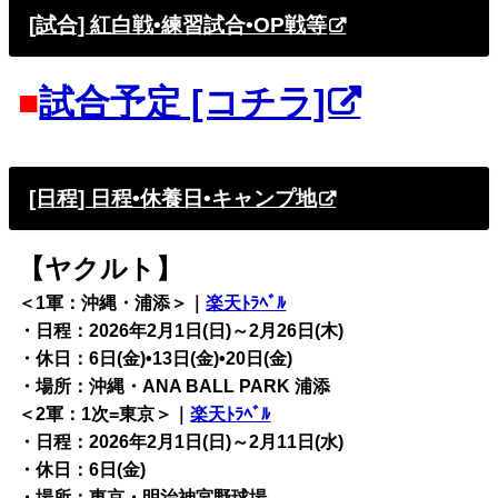
[試合] 紅白戦•練習試合•OP戦等
■
試合予定 [コチラ]
[日程] 日程•休養日•キャンプ地
【ヤクルト】
＜1軍：沖縄・浦添＞｜
楽天ﾄﾗﾍﾞﾙ
・日程：2026年2月1日(日)～2月26日(木)
・休日：6日(金)•13日(金)•20日(金)
・場所：沖縄・ANA BALL PARK 浦添
＜2軍：1次=東京＞｜
楽天ﾄﾗﾍﾞﾙ
・日程：2026年2月1日(日)～2月11日(水)
・休日：6日(金)
・場所：東京・明治神宮野球場