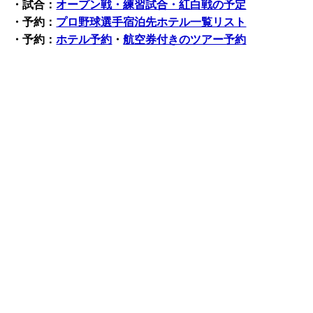
・試合：
オープン戦・練習試合・紅白戦の予定
・予約：
プロ野球選手宿泊先ホテル一覧リスト
・予約：
ホテル予約
・
航空券付きのツアー予約