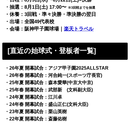
・抽選：
8月1日(土) 17:00〜
※3回戦までを抽選
・休養：3回戦・準々決勝・準決勝の翌日
・出場：全国49代表校
・会場：阪神甲子園球場｜
楽天トラベル
[直近の始球式・登板者一覧]
・26年夏 開幕試合：アジア甲子園2025ALLSTAR
・26年春 開幕試合：河合純一(スポーツ庁長官)
・25年夏 開幕試合：森本愛華(中京大中京)
・25年春 開幕試合：武部新 (文科副大臣)
・24年夏 開幕試合：江川卓
・24年春 開幕試合：盛山正仁(文科大臣)
・23年夏 開幕試合：栗山英樹
・22年夏 開幕試合：斎藤佑樹