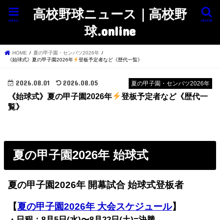
高校野球ニュース｜高校野
menu
search
球.online
HOME
夏の甲子園・センバツ2026年
《始球式》夏の甲子園2026年
登板予定者など《歴代一覧》
2026.08.01
2026.08.05
夏の甲子園・センバツ2026年
《始球式》夏の甲子園2026年
登板予定者など《歴代一
覧》
夏の甲子園2026年 始球式
夏の甲子園2026年 開幕試合 始球式登板者
【
夏の甲子園2026年 大会スケジュール
】
・日程：8月5日(水)〜8月22日(土)=決勝