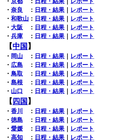
・
京都
：
日程・結果
｜
レポート
・
奈良
：
日程・結果
｜
レポート
・
和歌山
：
日程・結果
｜
レポート
・
大阪
：
日程・結果
｜
レポート
・
兵庫
：
日程・結果
｜
レポート
【
中国
】
・
岡山
：
日程・結果
｜
レポート
・
広島
：
日程・結果
｜
レポート
・
鳥取
：
日程・結果
｜
レポート
・
島根
：
日程・結果
｜
レポート
・
山口
：
日程・結果
｜
レポート
【
四国
】
・
香川
：
日程・結果
｜
レポート
・
徳島
：
日程・結果
｜
レポート
・
愛媛
：
日程・結果
｜
レポート
・
高知
：
日程・結果
｜
レポート