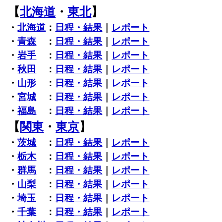
【
北海道
・
東北
】
・
北海道
：
日程・結果
｜
レポート
・
青森
：
日程・結果
｜
レポート
・
岩手
：
日程・結果
｜
レポート
・
秋田
：
日程・結果
｜
レポート
・
山形
：
日程・結果
｜
レポート
・
宮城
：
日程・結果
｜
レポート
・
福島
：
日程・結果
｜
レポート
【
関東
・
東京
】
・
茨城
：
日程・結果
｜
レポート
・
栃木
：
日程・結果
｜
レポート
・
群馬
：
日程・結果
｜
レポート
・
山梨
：
日程・結果
｜
レポート
・
埼玉
：
日程・結果
｜
レポート
・
千葉
：
日程・結果
｜
レポート