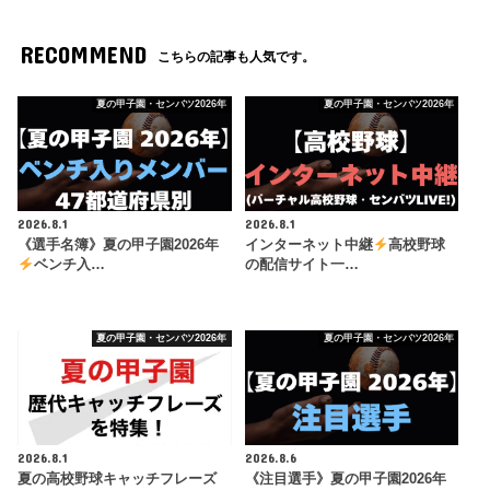
RECOMMEND
こちらの記事も人気です。
夏の甲子園・センバツ2026年
夏の甲子園・センバツ2026年
2026.8.1
2026.8.1
《選手名簿》夏の甲子園2026年
インターネット中継
高校野球
ベンチ入…
の配信サイト一…
夏の甲子園・センバツ2026年
夏の甲子園・センバツ2026年
2026.8.1
2026.8.6
夏の高校野球キャッチフレーズ
《注目選手》夏の甲子園2026年