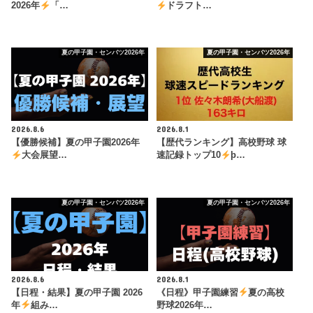
2026年
「…
ドラフト…
夏の甲子園・センバツ2026年
夏の甲子園・センバツ2026年
2026.8.6
2026.8.1
【優勝候補】夏の甲子園2026年
【歴代ランキング】高校野球 球
大会展望…
速記録トップ10
þ…
夏の甲子園・センバツ2026年
夏の甲子園・センバツ2026年
2026.8.6
2026.8.1
【日程・結果】夏の甲子園 2026
《日程》甲子園練習
夏の高校
年
組み…
野球2026年…