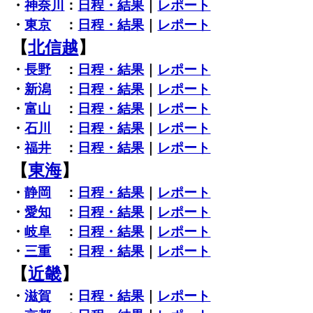
・
神奈川
：
日程・結果
｜
レポート
・
東京
：
日程・結果
｜
レポート
【
北信越
】
・
長野
：
日程・結果
｜
レポート
・
新潟
：
日程・結果
｜
レポート
・
富山
：
日程・結果
｜
レポート
・
石川
：
日程・結果
｜
レポート
・
福井
：
日程・結果
｜
レポート
【
東海
】
・
静岡
：
日程・結果
｜
レポート
・
愛知
：
日程・結果
｜
レポート
・
岐阜
：
日程・結果
｜
レポート
・
三重
：
日程・結果
｜
レポート
【
近畿
】
・
滋賀
：
日程・結果
｜
レポート