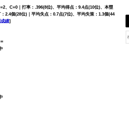
、C=0｜打率：.396(8位)、平均得点：9.4点(10位)、本塁
2.4個(28位)｜平均失点：0.7点(7位)、平均失策：1.3個(44
別成績
]
＝
中
中