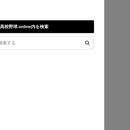
高校野球.online内を検索