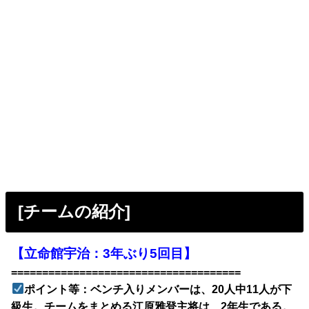
[チームの紹介]
【立命館宇治：3年ぶり5回目】
=====================================
ポイント等：ベンチ入りメンバーは、20人中11人が下
級生。チームをまとめる江原雅登主将は、2年生である。