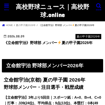
高校野球ニュース｜高校野
menu
search
球.online
HOME
夏の甲子園2026年
《立命館宇治》野球部 メンバー
夏の甲子園2026年
2026.08.09
夏の甲子園2026年
《立命館宇治》野球部 メンバー
夏の甲子園2026年
立命館宇治 野球部メンバー2026年
立命館宇治(京都) 夏の甲子園 2026年
野球部メンバー・注目選手・戦歴成績
【立命館宇治】
3年ぶり5回目｜スポーツ紙：A=0、B=4、C=0
｜打率：.339(24位)、平均得点：9点(13位)、本塁打：0本(49