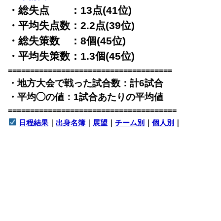
・総失点 ：13点(41位)
・平均失点数：2.2点(39位)
・総失策数 ：8個(45位)
・平均失策数：1.3個(45位)
=====================================
・地方大会で戦った試合数：計6試合
・平均◯の値：1試合あたりの平均値
======================================
日程結果
｜
出身名簿
｜
展望
｜
チーム別
｜
個人別
｜