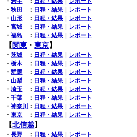
・
岩手
：
日程・結果
｜
レポート
・
秋田
：
日程・結果
｜
レポート
・
山形
：
日程・結果
｜
レポート
・
宮城
：
日程・結果
｜
レポート
・
福島
：
日程・結果
｜
レポート
【
関東
・
東京
】
・
茨城
：
日程・結果
｜
レポート
・
栃木
：
日程・結果
｜
レポート
・
群馬
：
日程・結果
｜
レポート
・
山梨
：
日程・結果
｜
レポート
・
埼玉
：
日程・結果
｜
レポート
・
千葉
：
日程・結果
｜
レポート
・
神奈川
：
日程・結果
｜
レポート
・
東京
：
日程・結果
｜
レポート
【
北信越
】
・
長野
：
日程・結果
｜
レポート