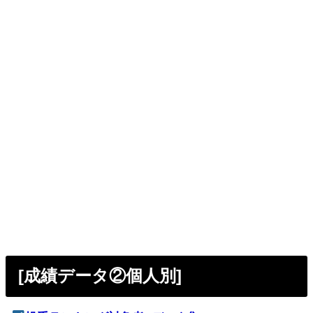
[成績データ②個人別]