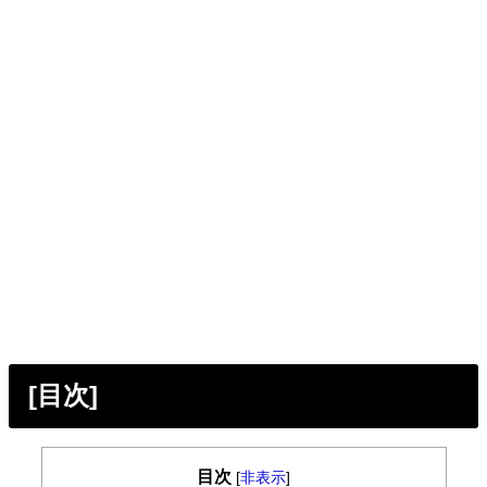
[目次]
目次
[
非表示
]