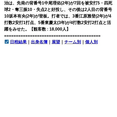
治は、先発の背番号1中尾理佑(2年)が7回を被安打5・四死
球2・奪三振10・失点2と好投し、その後は2人目の背番号
10坂本有央(2年)が登板。打者では、3番江原雅登(2年)が4
打数2安打1打点、5番東慶太(3年)が4打数2安打2打点と活
躍をみせた。【観客数 : 18,000人】
=========================================
日程結果
｜
出身名簿
｜
展望
｜
チーム別
｜
個人別