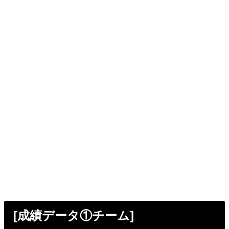
[成績データ①チーム]