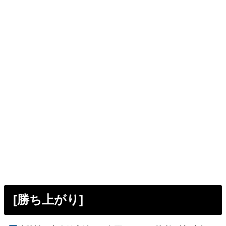
[勝ち上がり]