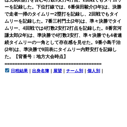
ーを記録した。下位打線では、6番保田駿介(3年)は、決勝
で走者一掃のタイムリー2塁打を記録し、2回戦でもタイ
ムリーを記録した。7番三村門土(2年)は、準々決勝でタイ
ムリー、4回戦では4打数2安打2打点を記録した。8番宮河
謙太郎(2年)は、準決勝で4打数3安打、準々決勝でも4者連
続タイムリーの一角として存在感を見せた。9番小島千治
(2年)は、準決勝で9回表にタイムリー内野安打を記録し
た。【背番号：地方大会時点】
======================================
日程結果
｜
出身名簿
｜
展望
｜
チーム別
｜
個人別
｜