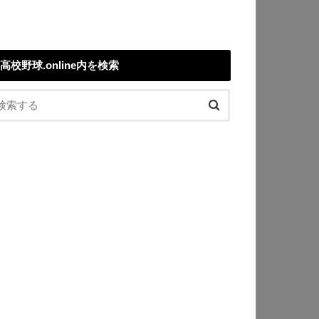
高校野球.online内を検索