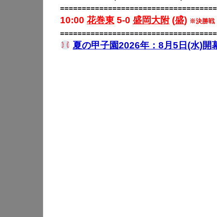
====================================
10:00
花巻東
5-0
盛岡大附
(盛)
※決勝戦
====================================
夏の甲子園2026年：8月5日(水)開