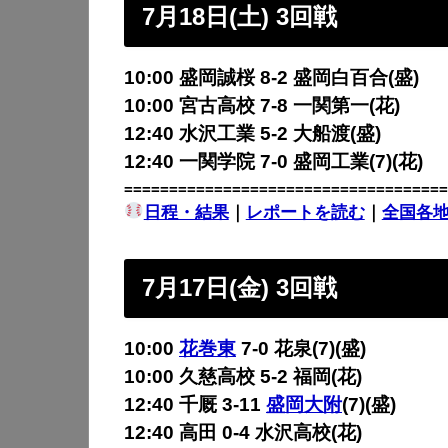
7月18日(土) 3回戦
10:00 盛岡誠桜 8-2 盛岡白百合(盛)
10:00 宮古高校 7-8 一関第一(花)
12:40 水沢工業 5-2 大船渡(盛)
12:40 一関学院 7-0 盛岡工業(7)(花)
====================================
日程・結果
｜
レポートを読む
｜
全国各
7月17日(金) 3回戦
10:00
花巻東
7-0 花泉(7)(盛)
10:00 久慈高校 5-2 福岡(花)
12:40 千厩 3-11
盛岡大附
(7)(盛)
12:40 高田 0-4 水沢高校(花)