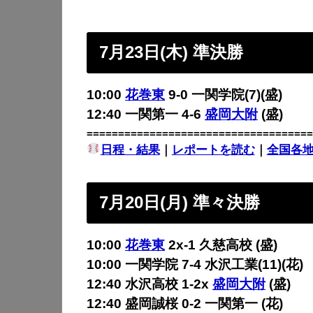
7月23日(木) 準決勝
10:00
花巻東
9-0 一関学院(7)(盛)
12:40 一関第一 4-6
盛岡大附
(盛)
====================================
日程・結果
｜
レポートを読む
｜
全国各
7月20日(月) 準々決勝
10:00
花巻東
2x-1 久慈高校 (盛)
10:00 一関学院 7-4 水沢工業(11)(花)
12:40 水沢高校 1-2x
盛岡大附
(盛)
12:40 盛岡誠桜 0-2 一関第一 (花)