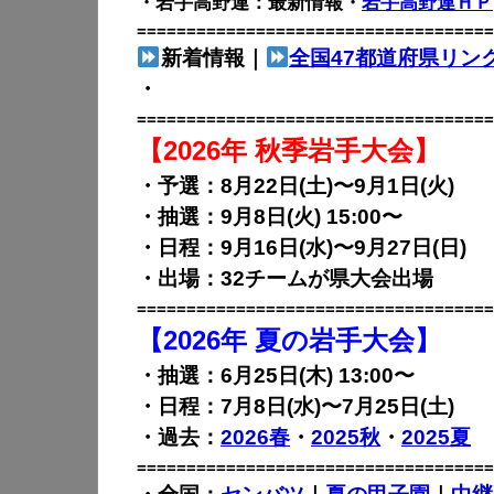
・岩手高野連：最新情報・
岩手高野連ＨＰ
====================================
新着情報｜
全国47都道府県リン
・
====================================
【2026年 秋季岩手大会】
・予選：8月22日(土)〜9月1日(火)
・抽選：9月8日(火) 15:00〜
・日程：9月16日(水)〜9月27日(日)
・出場：32チームが県大会出場
====================================
【2026年 夏の岩手大会】
・抽選：6月25日(木) 13:00〜
・日程：7月8日(水)〜7月25日(土)
・過去：
2026春
・
2025秋
・
2025夏
====================================