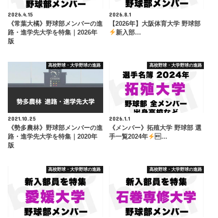
2026.4.15
2026.8.1
《常葉大橘》野球部メンバーの進
【2026年】大阪体育大学 野球部
路・進学先大学を特集｜2026年
新入部…
版
高校野球・大学野球の進路
高校野球・大学野球の進路
2021.10.25
2026.1.1
《勢多農林》野球部メンバーの進
《メンバー》拓殖大学 野球部 選
路・進学先大学を特集｜2020年
手一覧2024年
…
版
高校野球・大学野球の進路
高校野球・大学野球の進路