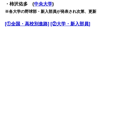
・柿沢佑多 (
中央大学
)
※各大学の野球部・新入部員が発表され次第、更新
[①全国・高校別進路]
[②大学・新入部員]