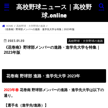
高校野球ニュース｜高校野
menu
search
球.online
HOME
高校野球・大学野球の進路
《花巻南》野球部メンバーの進路・進学先大学を特集｜2023年版
2023.01.20
高校野球・大学野球の進路
《花巻南》野球部メンバーの進路・進学先大学を特集｜
2023年版
花巻南 野球部 進路・進学先大学 2023年
2023年春
花巻南 野球部メンバーの進路・進学先大学は以下の
通り。
【選手名（進学先/進路）】