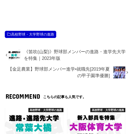
高校野球・大学野球の進路
《笛吹(山梨)》野球部メンバーの進路・進学先大学
を特集｜2023年版
【金足農業】野球部メンバー進学•就職先[2019年夏
の甲子園準優勝]
RECOMMEND
こちらの記事も人気です。
高校野球・大学野球の進路
高校野球・大学野球の進路