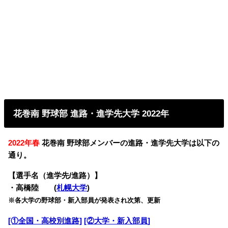
花巻南 野球部 進路・進学先大学 2022年
2022年春
花巻南 野球部メンバーの進路・進学先大学は以下の
通り。
【選手名（進学先/進路）】
・高橋陸 (
札幌大学
)
※各大学の野球部・新入部員が発表され次第、更新
[①全国・高校別進路]
[②大学・新入部員]