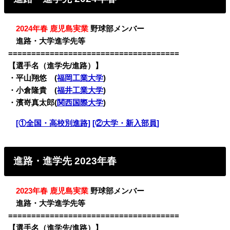
・
2024年春 鹿児島実業
野球部メンバー
・
進路・大学進学先等
=====================================
【選手名（進学先/進路）】
・平山翔悠 (
福岡工業大学
)
・小倉隆貴 (
福井工業大学
)
・濱嵜真太郎(
関西国際大学
)
・
[①全国・高校別進路]
[②大学・新入部員]
進路・進学先 2023年春
・
2023年春 鹿児島実業
野球部メンバー
・
進路・大学進学先等
=====================================
【選手名（進学先/進路）】