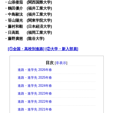
・山添倭茄 (関西国際大学)
・鶴田優介 (福井工業大学)
・中島駿汰 (福井工業大学)
・笹山陽光 (関東学院大学)
・藤村和毅 (日本経済大学)
・日高凱 (福岡工業大学)
・藤野廣慈 (龍谷大学)
・
[①全国・高校別進路]
[②大学・新入部員]
目次
[
非表示
]
進路・進学先 2026年春
進路・進学先 2025年春
進路・進学先 2024年春
進路・進学先 2023年春
進路・進学先 2022年春
進路・進学先 2021年春