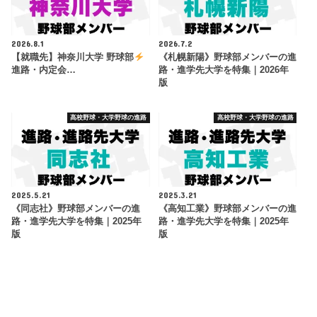
2026.8.1
2026.7.2
【就職先】神奈川大学 野球部
《札幌新陽》野球部メンバーの進
進路・内定会…
路・進学先大学を特集｜2026年
版
高校野球・大学野球の進路
高校野球・大学野球の進路
2025.5.21
2025.3.21
《同志社》野球部メンバーの進
《高知工業》野球部メンバーの進
路・進学先大学を特集｜2025年
路・進学先大学を特集｜2025年
版
版