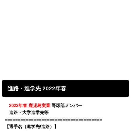
進路・進学先 2022年春
・
2022年春 鹿児島実業
野球部メンバー
・
進路・大学進学先等
=====================================
【選手名（進学先/進路）】