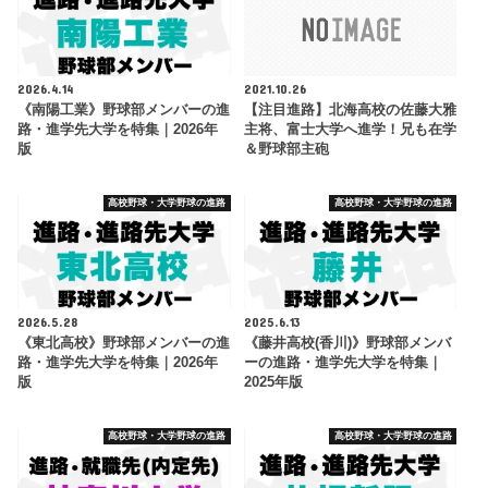
2026.4.14
2021.10.26
《南陽工業》野球部メンバーの進
【注目進路】北海高校の佐藤大雅
路・進学先大学を特集｜2026年
主将、富士大学へ進学！兄も在学
版
＆野球部主砲
高校野球・大学野球の進路
高校野球・大学野球の進路
2026.5.28
2025.6.13
《東北高校》野球部メンバーの進
《藤井高校(香川)》野球部メンバ
路・進学先大学を特集｜2026年
ーの進路・進学先大学を特集｜
版
2025年版
高校野球・大学野球の進路
高校野球・大学野球の進路