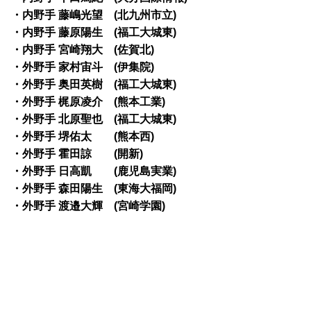
・内野手 藤嶋光望 (北九州市立)
・内野手 藤原陽生 (福工大城東)
・内野手 宮崎翔大 (佐賀北)
・外野手 家村宙斗 (伊集院)
・外野手 奥田英樹 (福工大城東)
・外野手 梶原凌介 (熊本工業)
・外野手 北原聖也 (福工大城東)
・外野手 堺佑太 (熊本西)
・外野手 霍田諒 (開新)
・外野手 日高凱 (鹿児島実業)
・外野手 森田陽生 (東海大福岡)
・外野手 渡邉大輝 (宮崎学園)