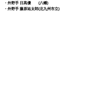
・外野手 日髙優 (八幡)
・外野手 藤原祐太郎(北九州市立)