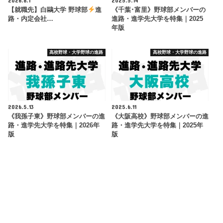
【就職先】白鷗大学 野球部
進
《千葉･富里》野球部メンバーの
路・内定会社…
進路・進学先大学を特集｜2025
年版
高校野球・大学野球の進路
高校野球・大学野球の進路
2026.5.13
2025.6.11
《我孫子東》野球部メンバーの進
《大阪高校》野球部メンバーの進
路・進学先大学を特集｜2026年
路・進学先大学を特集｜2025年
版
版