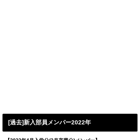
[過去]新入部員メンバー2022年