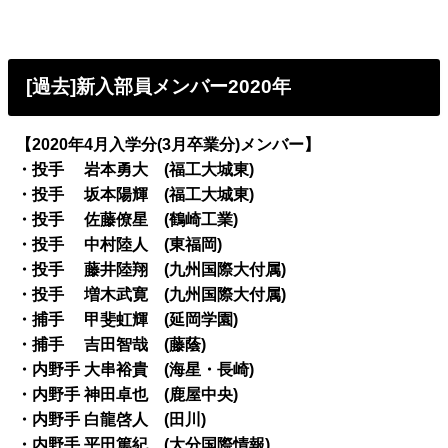
[過去]新入部員メンバー2020年
【2020年4月入学分(3月卒業分)メンバー】
・投手 岩本勇大 (福工大城東)
・投手 坂本陽輝 (福工大城東)
・投手 佐藤僚星 (鶴崎工業)
・投手 中村陸人 (東福岡)
・投手 藤井陸翔 (九州国際大付属)
・投手 増木武寛 (九州国際大付属)
・捕手 甲斐虹輝 (延岡学園)
・捕手 吉田智哉 (藤蔭)
・内野手 大串裕貴 (海星・長崎)
・内野手 神田卓也 (鹿屋中央)
・内野手 白龍啓人 (田川)
・内野手 平田篤紀 (大分国際情報)