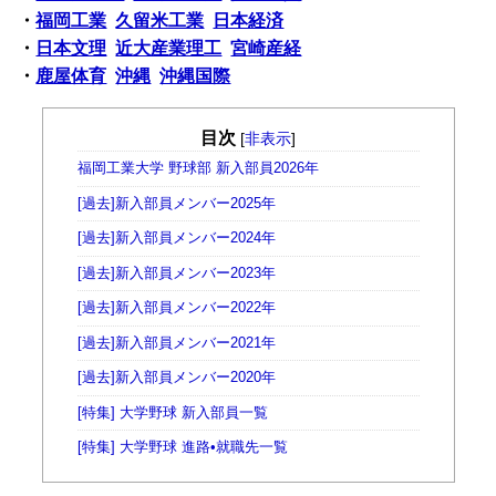
・
福岡工業
久留米工業
日本経済
・
日本文理
近大産業理工
宮崎産経
・
鹿屋体育
沖縄
沖縄国際
目次
[
非表示
]
福岡工業大学 野球部 新入部員2026年
[過去]新入部員メンバー2025年
[過去]新入部員メンバー2024年
[過去]新入部員メンバー2023年
[過去]新入部員メンバー2022年
[過去]新入部員メンバー2021年
[過去]新入部員メンバー2020年
[特集] 大学野球 新入部員一覧
[特集] 大学野球 進路•就職先一覧