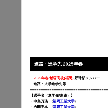
進路・進学先 2025年春
・
2025年春 飯塚高校(福岡)
野球部メンバー
・
進路・大学進学先等
====================================
【選手名（進学先/進路）】
・中島万瑛 (
福岡工業大学
)
・赤間亮祐 (
福岡工業大学
)