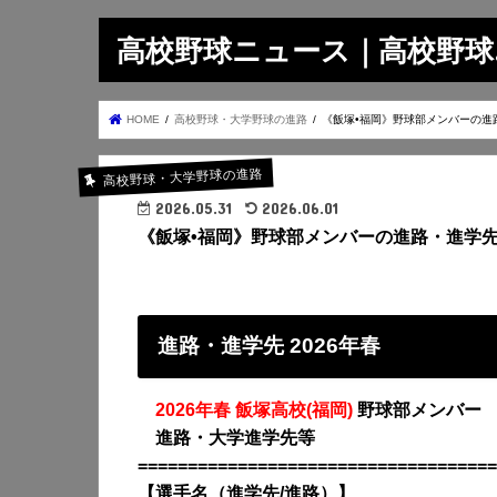
高校野球ニュース｜高校野球.on
HOME
高校野球・大学野球の進路
《飯塚•福岡》野球部メンバーの進
高校野球・大学野球の進路
2026.05.31
2026.06.01
《飯塚•福岡》野球部メンバーの進路・進学先
進路・進学先 2026年春
・
2026年春 飯塚高校(福岡)
野球部メンバー
・
進路・大学進学先等
====================================
【選手名（進学先/進路）】