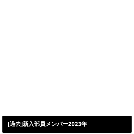
[過去]新入部員メンバー2023年