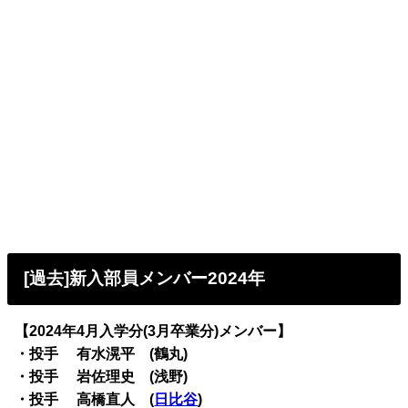
[過去]新入部員メンバー2024年
【2024年4月入学分(3月卒業分)メンバー】
・投手 有水滉平 (鶴丸)
・投手 岩佐理史 (浅野)
・投手 高橋直人 (
日比谷
)