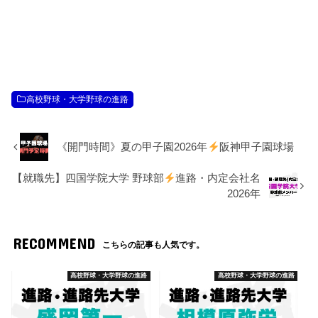
高校野球・大学野球の進路
《開門時間》夏の甲子園2026年
阪神甲子園球場
【就職先】四国学院大学 野球部
進路・内定会社名
2026年
RECOMMEND
こちらの記事も人気です。
高校野球・大学野球の進路
高校野球・大学野球の進路