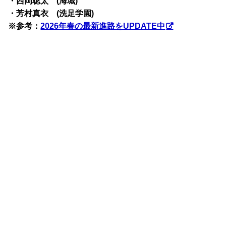
・西岡聡太 (海城)
・芳村真衣 (洗足学園)
※参考：
2026年春の最新進路をUPDATE中