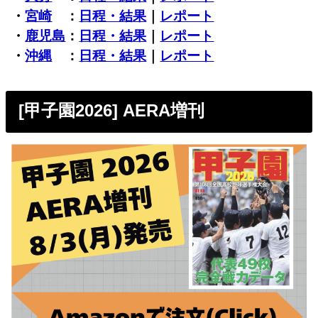
・
宮崎
：
日程・結果
｜
レポート
・
鹿児島
：
日程・結果
｜
レポート
・
沖縄
：
日程・結果
｜
レポート
[甲子園2026] AERA増刊