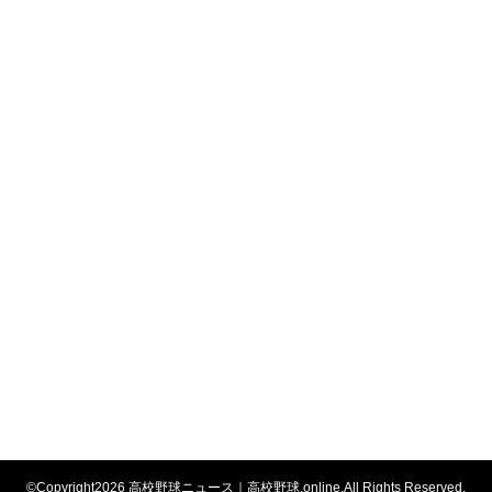
©Copyright2026
高校野球ニュース｜高校野球.online
.All Rights Reserved.