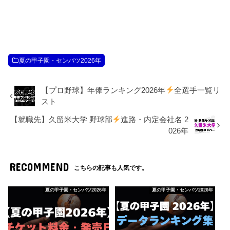
夏の甲子園・センバツ2026年
【プロ野球】年俸ランキング2026年
全選手一覧リ
スト
【就職先】久留米大学 野球部
進路・内定会社名 2
026年
RECOMMEND
こちらの記事も人気です。
夏の甲子園・センバツ2026年
夏の甲子園・センバツ2026年