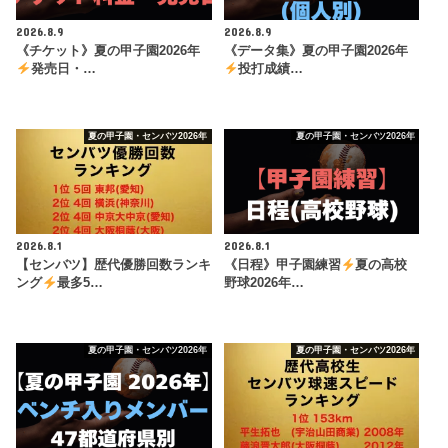
2026.8.9
2026.8.9
《チケット》夏の甲子園2026年
《データ集》夏の甲子園2026年
発売日・…
投打成績…
夏の甲子園・センバツ2026年
夏の甲子園・センバツ2026年
2026.8.1
2026.8.1
【センバツ】歴代優勝回数ランキ
《日程》甲子園練習
夏の高校
ング
最多5…
野球2026年…
夏の甲子園・センバツ2026年
夏の甲子園・センバツ2026年