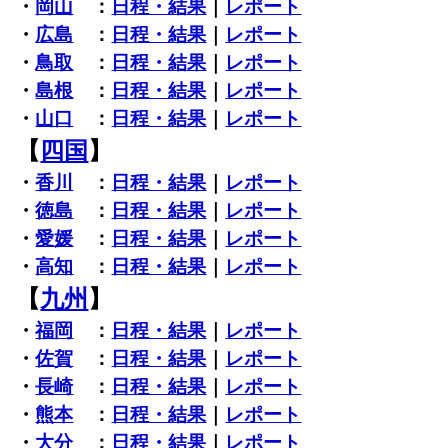
・
岡山
：
日程・結果
｜
レポート
・
広島
：
日程・結果
｜
レポート
・
鳥取
：
日程・結果
｜
レポート
・
島根
：
日程・結果
｜
レポート
・
山口
：
日程・結果
｜
レポート
【
四国
】
・
香川
：
日程・結果
｜
レポート
・
徳島
：
日程・結果
｜
レポート
・
愛媛
：
日程・結果
｜
レポート
・
高知
：
日程・結果
｜
レポート
【
九州
】
・
福岡
：
日程・結果
｜
レポート
・
佐賀
：
日程・結果
｜
レポート
・
長崎
：
日程・結果
｜
レポート
・
熊本
：
日程・結果
｜
レポート
・
大分
：
日程・結果
｜
レポート