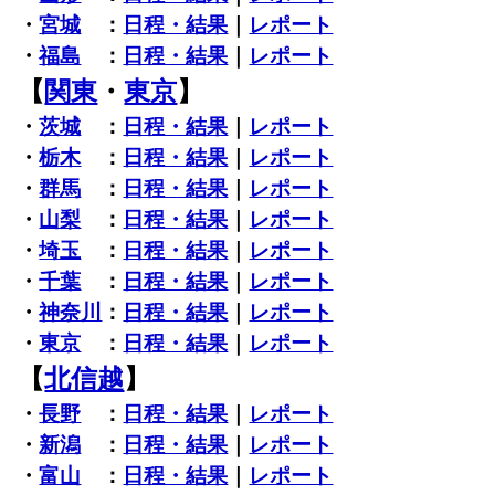
・
宮城
：
日程・結果
｜
レポート
・
福島
：
日程・結果
｜
レポート
【
関東
・
東京
】
・
茨城
：
日程・結果
｜
レポート
・
栃木
：
日程・結果
｜
レポート
・
群馬
：
日程・結果
｜
レポート
・
山梨
：
日程・結果
｜
レポート
・
埼玉
：
日程・結果
｜
レポート
・
千葉
：
日程・結果
｜
レポート
・
神奈川
：
日程・結果
｜
レポート
・
東京
：
日程・結果
｜
レポート
【
北信越
】
・
長野
：
日程・結果
｜
レポート
・
新潟
：
日程・結果
｜
レポート
・
富山
：
日程・結果
｜
レポート