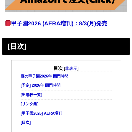
甲子園2026 (AERA増刊)：8/3(月)発売
[目次]
目次
[
非表示
]
夏の甲子園2026年 開門時間
[予定] 2026年 開門時間
[出場校一覧]
[リンク集]
[甲子園2026] AERA増刊
[目次]