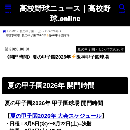
高校野球ニュース｜高校野
menu
search
球.online
HOME
夏の甲子園・センバツ2026年
《開門時間》夏の甲子園2026年
阪神甲子園球場
2026.08.01
夏の甲子園・センバツ2026年
《開門時間》夏の甲子園2026年
阪神甲子園球場
夏の甲子園2026年 開門時間
夏の甲子園2026年 甲子園球場 開門時間
【
夏の甲子園2026年 大会スケジュール
】
・日程：8月5日(水)〜8月22日(土)=決勝