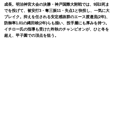
成長。明治神宮大会の決勝・神戸国際大附戦では、9回2死ま
でを投げて、被安打3・奪三振11・失点1と快投し、一気に大
ブレイク。抑えを任される安定感抜群のエース渡邉流(2年)、
防御率1.01の縄田竣(2年)らも揃い、投手層にも厚みを持つ。
イチロー氏の指導も受けた昨秋のチャンピオンが、ひと冬を
超え、甲子園での頂点を狙う。