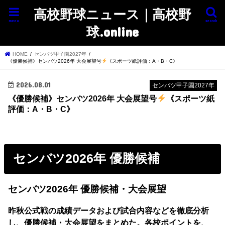
高校野球ニュース｜高校野
menu
search
球.online
HOME
センバツ甲子園2027年
《優勝候補》センバツ2026年 大会展望号
《スポーツ紙評価：A・B・C》
2026.08.01
センバツ甲子園2027年
《優勝候補》センバツ2026年 大会展望号
《スポーツ紙
評価：A・B・C》
センバツ2026年 優勝候補
センバツ2026年 優勝候補・大会展望
昨秋公式戦の成績データおよび試合内容などを徹底分析
し、優勝候補・大会展望をまとめた。
各校ポイントを、