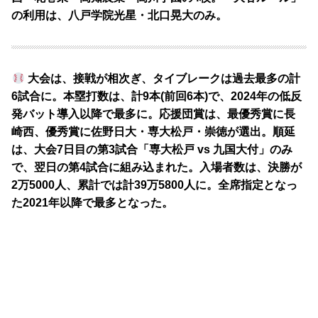
の利用は、八戸学院光星・北口晃大のみ。
大会は、接戦が相次ぎ、タイブレークは過去最多の計
6試合に。本塁打数は、計9本(前回6本)で、2024年の低反
発バット導入以降で最多に。応援団賞は、最優秀賞に長
崎西、優秀賞に佐野日大・専大松戸・崇徳が選出。順延
は、大会7日目の第3試合「専大松戸 vs 九国大付」のみ
で、翌日の第4試合に組み込まれた。入場者数は、決勝が
2万5000人、累計では計39万5800人に。全席指定となっ
た2021年以降で最多となった。