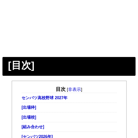
[目次]
目次
[
非表示
]
センバツ高校野球 2027年
[出場枠]
[出場校]
[組み合わせ]
[センバツ2026年]