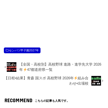
センバツ甲子園2027年
【全国・高校別】高校野球 進路・進学先大学 2026
年
47都道府県一覧
【日程•結果】青森 国スポ 高校野球 2026年
組み合
わせ•出場校
RECOMMEND
こちらの記事も人気です。