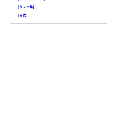
[リンク集]
[目次]