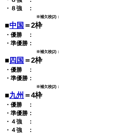
・８強 ：
※補欠校(2)：
■
中国
＝2枠
・優勝 ：
・準優勝：
※補欠校(2)：
■
四国
＝2枠
・優勝 ：
・準優勝：
※補欠校(2)：
■
九州
＝4枠
・優勝 ：
・準優勝：
・４強 ：
・４強 ：