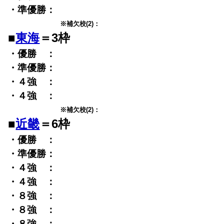
・準優勝：
※補欠校(2)：
■
東海
＝3枠
・優勝 ：
・準優勝：
・４強 ：
・４強 ：
※補欠校(2)：
■
近畿
＝6枠
・優勝 ：
・準優勝：
・４強 ：
・４強 ：
・８強 ：
・８強 ：
・８強 ：