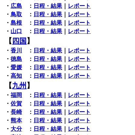
・
広島
：
日程・結果
｜
レポート
・
鳥取
：
日程・結果
｜
レポート
・
島根
：
日程・結果
｜
レポート
・
山口
：
日程・結果
｜
レポート
【
四国
】
・
香川
：
日程・結果
｜
レポート
・
徳島
：
日程・結果
｜
レポート
・
愛媛
：
日程・結果
｜
レポート
・
高知
：
日程・結果
｜
レポート
【
九州
】
・
福岡
：
日程・結果
｜
レポート
・
佐賀
：
日程・結果
｜
レポート
・
長崎
：
日程・結果
｜
レポート
・
熊本
：
日程・結果
｜
レポート
・
大分
：
日程・結果
｜
レポート