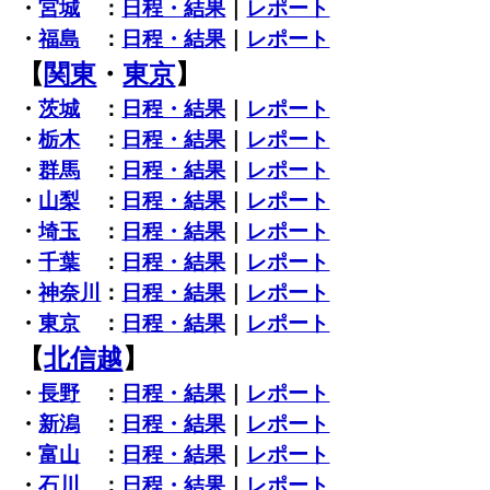
・
宮城
：
日程・結果
｜
レポート
・
福島
：
日程・結果
｜
レポート
【
関東
・
東京
】
・
茨城
：
日程・結果
｜
レポート
・
栃木
：
日程・結果
｜
レポート
・
群馬
：
日程・結果
｜
レポート
・
山梨
：
日程・結果
｜
レポート
・
埼玉
：
日程・結果
｜
レポート
・
千葉
：
日程・結果
｜
レポート
・
神奈川
：
日程・結果
｜
レポート
・
東京
：
日程・結果
｜
レポート
【
北信越
】
・
長野
：
日程・結果
｜
レポート
・
新潟
：
日程・結果
｜
レポート
・
富山
：
日程・結果
｜
レポート
・
石川
：
日程・結果
｜
レポート