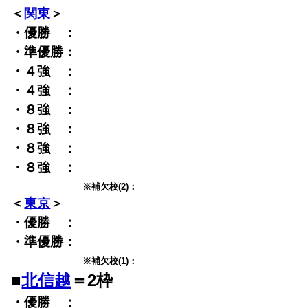
＜
関東
＞
・優勝 ：
・準優勝：
・４強 ：
・４強 ：
・８強 ：
・８強 ：
・８強 ：
・８強 ：
※補欠校(2)：
＜
東京
＞
・優勝 ：
・準優勝：
※補欠校(1)：
■
北信越
＝
2
枠
・優勝 ：