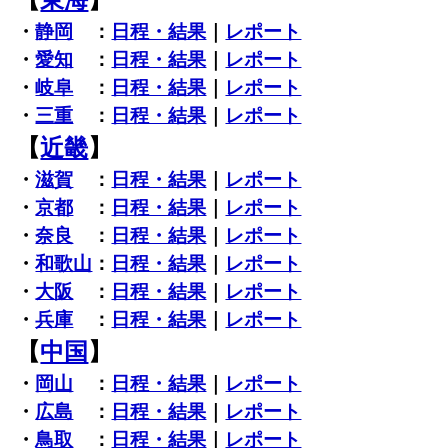
・
静岡
：
日程・結果
｜
レポート
・
愛知
：
日程・結果
｜
レポート
・
岐阜
：
日程・結果
｜
レポート
・
三重
：
日程・結果
｜
レポート
【
近畿
】
・
滋賀
：
日程・結果
｜
レポート
・
京都
：
日程・結果
｜
レポート
・
奈良
：
日程・結果
｜
レポート
・
和歌山
：
日程・結果
｜
レポート
・
大阪
：
日程・結果
｜
レポート
・
兵庫
：
日程・結果
｜
レポート
【
中国
】
・
岡山
：
日程・結果
｜
レポート
・
広島
：
日程・結果
｜
レポート
・
鳥取
：
日程・結果
｜
レポート