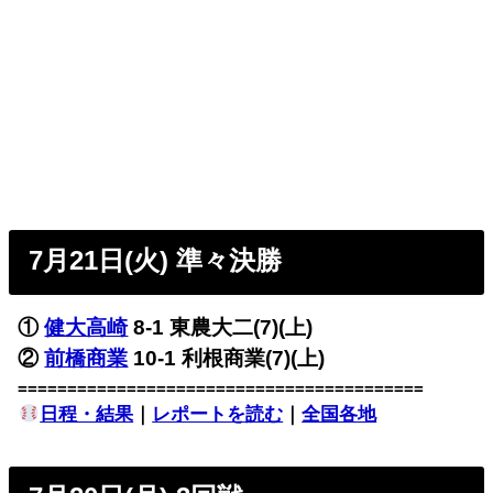
7月21日(火) 準々決勝
①
健大高崎
8-1 東農大二(7)(上)
②
前橋商業
10-1 利根商業(7)(上)
=========================================
日程・結果
｜
レポートを読む
｜
全国各地