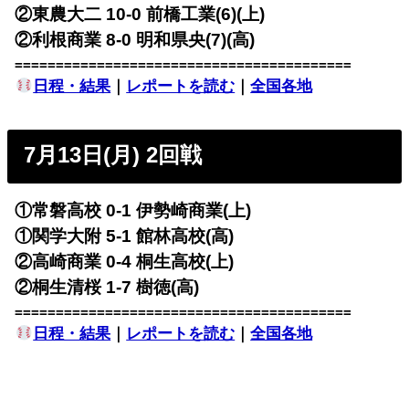
②東農大二 10-0 前橋工業(6)(上)
②利根商業 8-0 明和県央(7)(高)
=========================================
日程・結果
｜
レポートを読む
｜
全国各地
7月13日(月) 2回戦
①常磐高校 0-1 伊勢崎商業(上)
①関学大附 5-1 館林高校(高)
②高崎商業 0-4 桐生高校(上)
②桐生清桜 1-7 樹徳(高)
=========================================
日程・結果
｜
レポートを読む
｜
全国各地