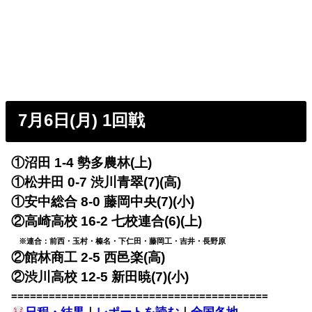
7月6日(月) 1回戦
①沼田 1-4 勢多農林(上)
①松井田 0-7 渋川青翠(7)(高)
①安中総合 8-0 藤岡中央(7)(小)
②高崎高校 16-2 七校連合(6)(上)
※連合：前西・玉村・榛名・下仁田・藤岡工・吉井・長野原
②館林商工 2-5 西邑楽(高)
②渋川高校 12-5 新田暁(7)(小)
=========================================