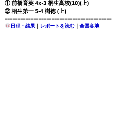
① 前橋育英 4x-3 桐生高校(10)(上)
② 桐生第一 5-4 樹徳 (上)
=========================================
日程・結果
｜
レポートを読む
｜
全国各地