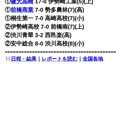
①
健大高崎
17-0 伊勢崎工業(5)(上)
①
前橋商業
7-0 勢多農林(7)(高)
①桐生第一 7-0 高崎高校(7)(小)
②伊勢崎高校 7-0 前橋南(7)(上)
②渋川青翠 3-2 西邑楽(高)
②安中総合 8-0 渋川高校(8)(小)
=========================================
日程・結果
｜
レポートを読む
｜
全国各地