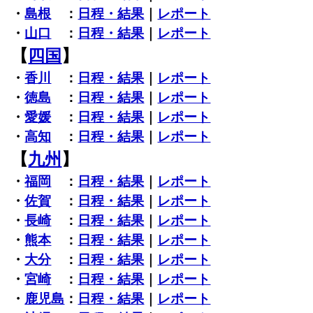
・
島根
：
日程・結果
｜
レポート
・
山口
：
日程・結果
｜
レポート
【
四国
】
・
香川
：
日程・結果
｜
レポート
・
徳島
：
日程・結果
｜
レポート
・
愛媛
：
日程・結果
｜
レポート
・
高知
：
日程・結果
｜
レポート
【
九州
】
・
福岡
：
日程・結果
｜
レポート
・
佐賀
：
日程・結果
｜
レポート
・
長崎
：
日程・結果
｜
レポート
・
熊本
：
日程・結果
｜
レポート
・
大分
：
日程・結果
｜
レポート
・
宮崎
：
日程・結果
｜
レポート
・
鹿児島
：
日程・結果
｜
レポート