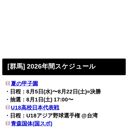
[群馬] 2026年間スケジュール
夏の甲子園
・日程：8月5日(水)〜8月22日(土)=決勝
・抽選：
8月1日(土) 17:00〜
U18高校日本代表戦
・日程：U18アジア野球選手権 @台湾
青森国体(国スポ)