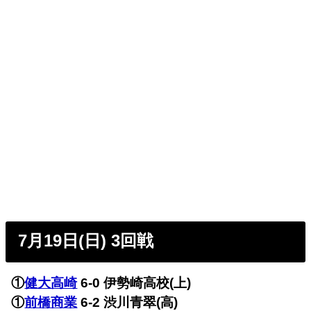
7月19日(日) 3回戦
①
健大高崎
6-0 伊勢崎高校(上)
①
前橋商業
6-2 渋川青翠(高)