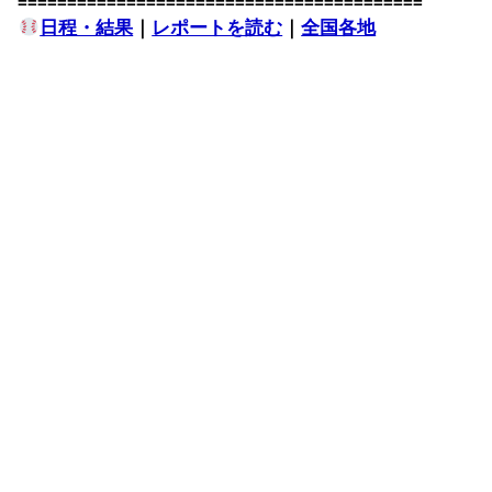
=========================================
日程・結果
｜
レポートを読む
｜
全国各地