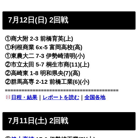
7月12日(日) 2回戦
①商大附 2-3 前橋育英(上)
①利根商業 6x-5 富岡高校(高)
①東農大二 7-3 伊勢崎清明(小)
②市立太田 5-7 桐生市商(11)(上)
②高崎東 1-8 明和県央(7)(高)
②群馬高専 2-12 前橋工業(6)(小)
=========================================
日程・結果
｜
レポートを読む
｜
全国各地
7月11日(土) 2回戦