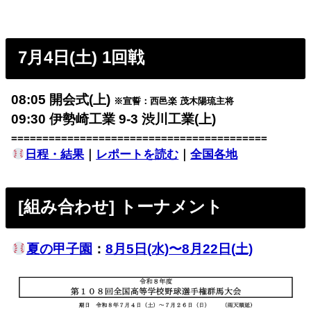
7月4日(土) 1回戦
08:05 開会式(上)
※宣誓：西邑楽 茂木陽琉主将
09:30 伊勢崎工業 9-3 渋川工業(上)
=========================================
日程・結果
｜
レポートを読む
｜
全国各地
[組み合わせ] トーナメント
夏の甲子園
：
8月5日(水)〜8月22日(土)