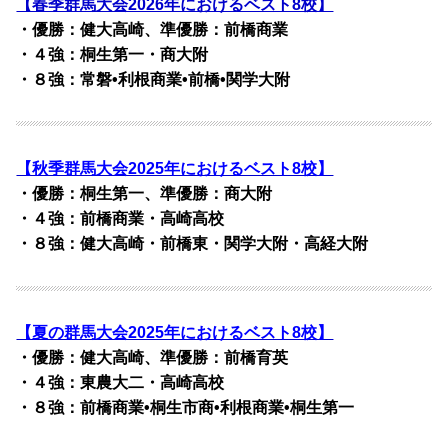
【春季群馬大会2026年におけるベスト8校】
・優勝：健大高崎、準優勝：前橋商業
・４強：桐生第一・商大附
・８強：常磐•利根商業•前橋•関学大附
【秋季群馬大会2025年におけるベスト8校】
・優勝：桐生第一、準優勝：商大附
・４強：前橋商業・高崎高校
・８強：健大高崎・前橋東・関学大附・高経大附
【夏の群馬大会2025年におけるベスト8校】
・優勝：健大高崎、準優勝：前橋育英
・４強：東農大二・高崎高校
・８強：前橋商業•桐生市商•利根商業•桐生第一