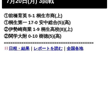
7月20日(月) 3回戦
①前橋育英 5-1 桐生市商(上)
①桐生第一 17-0 安中総合(5)(高)
②伊勢崎商業 1-9 桐生高校(8)(上)
②関学大附 0-10 樹徳(5)(高)
=========================================
日程・結果
｜
レポートを読む
｜
全国各地