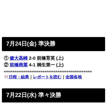
7月24日(金) 準決勝
①
健大高崎
2-0 前橋育英 (上)
②
前橋商業
4-1 桐生第一 (上)
=========================================
日程・結果
｜
レポートを読む
｜
全国各地
7月22日(水) 準々決勝