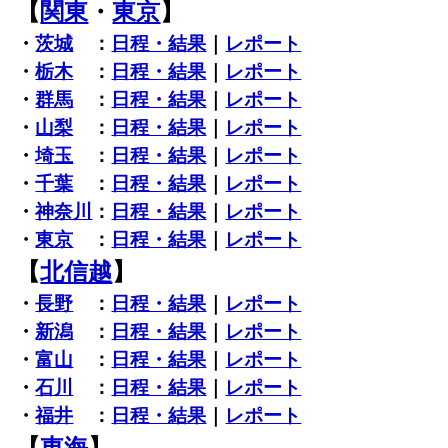
【
関東
・
東京
】
・
茨城
：
日程・結果
｜
レポート
・
栃木
：
日程・結果
｜
レポート
・
群馬
：
日程・結果
｜
レポート
・
山梨
：
日程・結果
｜
レポート
・
埼玉
：
日程・結果
｜
レポート
・
千葉
：
日程・結果
｜
レポート
・
神奈川
：
日程・結果
｜
レポート
・
東京
：
日程・結果
｜
レポート
【
北信越
】
・
長野
：
日程・結果
｜
レポート
・
新潟
：
日程・結果
｜
レポート
・
富山
：
日程・結果
｜
レポート
・
石川
：
日程・結果
｜
レポート
・
福井
：
日程・結果
｜
レポート
【
東海
】