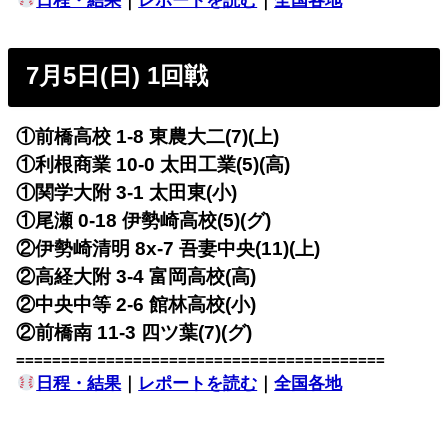
日程・結果
｜
レポートを読む
｜
全国各地
7月5日(日) 1回戦
①前橋高校 1-8 東農大二(7)(上)
①利根商業 10-0 太田工業(5)(高)
①関学大附 3-1 太田東(小)
①尾瀬 0-18 伊勢崎高校(5)(グ)
②伊勢崎清明 8x-7 吾妻中央(11)(上)
②高経大附 3-4 富岡高校(高)
②中央中等 2-6 館林高校(小)
②前橋南 11-3 四ツ葉(7)(グ)
=========================================
日程・結果
｜
レポートを読む
｜
全国各地