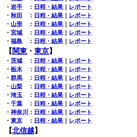
・
岩手
：
日程・結果
｜
レポート
・
秋田
：
日程・結果
｜
レポート
・
山形
：
日程・結果
｜
レポート
・
宮城
：
日程・結果
｜
レポート
・
福島
：
日程・結果
｜
レポート
【
関東
・
東京
】
・
茨城
：
日程・結果
｜
レポート
・
栃木
：
日程・結果
｜
レポート
・
群馬
：
日程・結果
｜
レポート
・
山梨
：
日程・結果
｜
レポート
・
埼玉
：
日程・結果
｜
レポート
・
千葉
：
日程・結果
｜
レポート
・
神奈川
：
日程・結果
｜
レポート
・
東京
：
日程・結果
｜
レポート
【
北信越
】