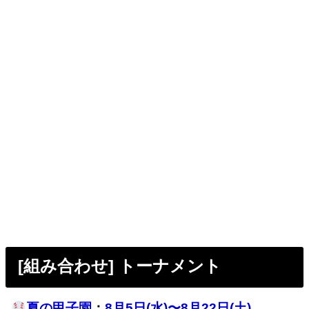
[組み合わせ] トーナメント
夏の甲子園
：
8月5日(水)〜8月22日(土)