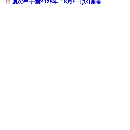
夏の甲子園2026年：8月5日(水)開幕！