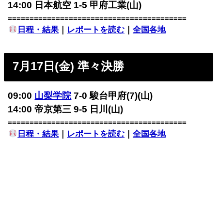
14:00 日本航空 1-5 甲府工業(山)
=========================================
日程・結果
｜
レポートを読む
｜
全国各地
7月17日(金) 準々決勝
09:00
山梨学院
7-0 駿台甲府(7)(山)
14:00 帝京第三 9-5 日川(山)
=========================================
日程・結果
｜
レポートを読む
｜
全国各地