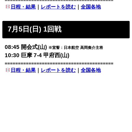
=========================================
日程・結果
｜
レポートを読む
｜
全国各地
7月5日(日) 1回戦
08:45 開会式(山)
※宣誓：日本航空 高岡奏介主将
10:30 巨摩 7-4 甲府西(山)
=========================================
日程・結果
｜
レポートを読む
｜
全国各地