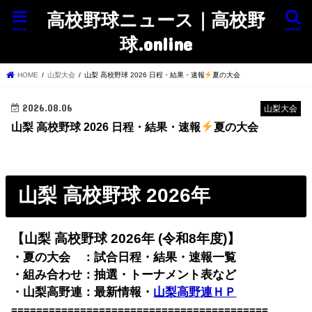
高校野球ニュース｜高校野
menu
search
球.online
HOME
山梨大会
山梨 高校野球 2026 日程・結果・速報
夏の大会
2026.08.06
山梨大会
山梨 高校野球 2026 日程・結果・速報
夏の大会
山梨 高校野球 2026年
【山梨 高校野球 2026年 (令和8年度)】
・夏の大会 ：試合日程・結果・速報一覧
・組み合わせ：抽選・トーナメント表など
・山梨高野連：最新情報・
山梨高野連ＨＰ
=========================================