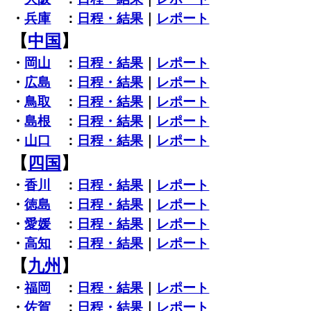
・
兵庫
：
日程・結果
｜
レポート
【
中国
】
・
岡山
：
日程・結果
｜
レポート
・
広島
：
日程・結果
｜
レポート
・
鳥取
：
日程・結果
｜
レポート
・
島根
：
日程・結果
｜
レポート
・
山口
：
日程・結果
｜
レポート
【
四国
】
・
香川
：
日程・結果
｜
レポート
・
徳島
：
日程・結果
｜
レポート
・
愛媛
：
日程・結果
｜
レポート
・
高知
：
日程・結果
｜
レポート
【
九州
】
・
福岡
：
日程・結果
｜
レポート
・
佐賀
：
日程・結果
｜
レポート