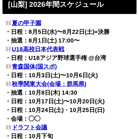
[山梨] 2026年間スケジュール
夏の甲子園
・日程：8月5日(水)〜8月22日(土)=決勝
・抽選：
8月1日(土) 17:00〜
U18高校日本代表戦
・日程：U18アジア野球選手権 @台湾
青森国体(国スポ)
・日程：10月3日(土)〜10月6日(火)
秋季関東大会(会場：群馬県)
・抽選：10月8日(木) 14:30
・日程：10月17日(土)〜10月20日(火)
・日程：10月24日(土)・10月25日(日)
・会場：◯◯
ドラフト会議
・日程：10月下旬