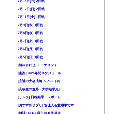
7月13日(月) 2回戦
7月12日(日) 2回戦
7月11日(土) 1回戦
7月9日(木) 1回戦
7月8日(水) 1回戦
7月7日(火) 1回戦
7月6日(月) 1回戦
7月5日(日) 1回戦
[組み合わせ] トーナメント
[山梨] 2026年間スケジュール
[直近の大会成績 ＆ ベスト8]
[高校生の進路・大学進学先]
[リンク] 日程結果・レポート
[おすすめサプリ] 管理人も愛用中です
[雑誌] AERA増刊 8/3(月)発売