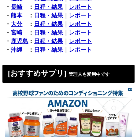
・
長崎
：
日程・結果
｜
レポート
・
熊本
：
日程・結果
｜
レポート
・
大分
：
日程・結果
｜
レポート
・
宮崎
：
日程・結果
｜
レポート
・
鹿児島
：
日程・結果
｜
レポート
・
沖縄
：
日程・結果
｜
レポート
[おすすめサプリ]
管理人も愛用中です