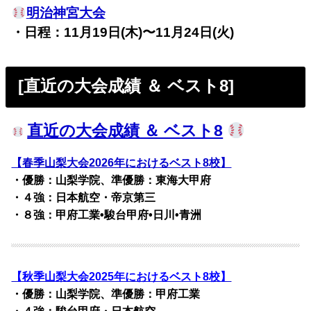
明治神宮大会
・日程：11月19日(木)〜11月24日(火)
[直近の大会成績 ＆ ベスト8]
直近の大会成績 ＆ ベスト8
【春季山梨大会2026年におけるベスト8校】
・優勝：山梨学院、準優勝：東海大甲府
・４強：日本航空・帝京第三
・８強：甲府工業•駿台甲府•日川•青洲
【秋季山梨大会2025年におけるベスト8校】
・優勝：山梨学院、準優勝：甲府工業