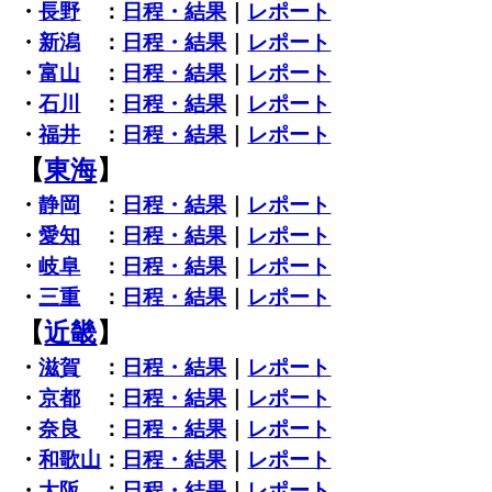
・
長野
：
日程・結果
｜
レポート
・
新潟
：
日程・結果
｜
レポート
・
富山
：
日程・結果
｜
レポート
・
石川
：
日程・結果
｜
レポート
・
福井
：
日程・結果
｜
レポート
【
東海
】
・
静岡
：
日程・結果
｜
レポート
・
愛知
：
日程・結果
｜
レポート
・
岐阜
：
日程・結果
｜
レポート
・
三重
：
日程・結果
｜
レポート
【
近畿
】
・
滋賀
：
日程・結果
｜
レポート
・
京都
：
日程・結果
｜
レポート
・
奈良
：
日程・結果
｜
レポート
・
和歌山
：
日程・結果
｜
レポート
・
大阪
：
日程・結果
｜
レポート