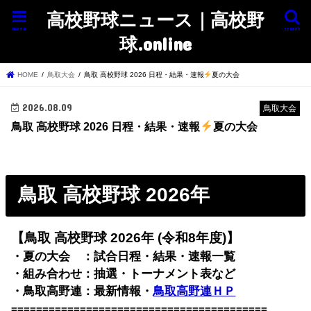
高校野球ニュース｜高校野
menu
search
球.online
HOME
鳥取大会
鳥取 高校野球 2026 日程・結果・速報
夏の大会
2026.08.09
鳥取大会
鳥取 高校野球 2026 日程・結果・速報
夏の大会
鳥取 高校野球 2026年
【鳥取 高校野球 2026年 (令和8年度)】
・夏の大会 ：試合日程・結果・速報一覧
・組み合わせ：抽選・トーナメント表など
・鳥取高野連：最新情報・
鳥取高野連ＨＰ
=========================================