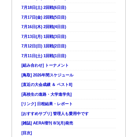
7月18日(土) 2回戦(6日目)
7月17日(金) 2回戦(5日目)
7月16日(木) 2回戦(4日目)
7月13日(月) 1回戦(3日目)
7月12日(日) 1回戦(2日目)
7月11日(土) 1回戦(1日目)
[組み合わせ] トーナメント
[鳥取] 2026年間スケジュール
[直近の大会成績 ＆ ベスト8]
[高校生の進路・大学進学先]
[リンク] 日程結果・レポート
[おすすめサプリ] 管理人も愛用中です
[雑誌] AERA増刊 8/3(月)発売
[目次]