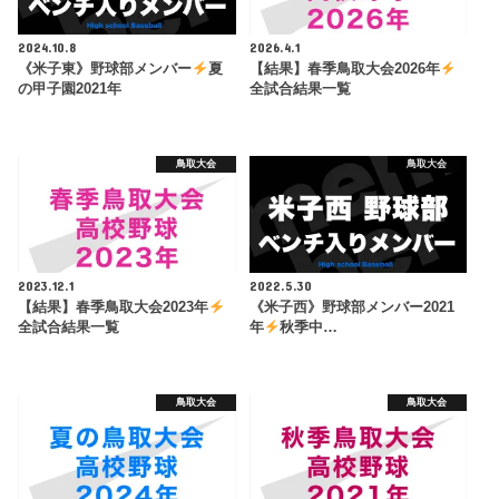
2024.10.8
2026.4.1
《米子東》野球部メンバー
夏
【結果】春季鳥取大会2026年
の甲子園2021年
全試合結果一覧
鳥取大会
鳥取大会
2023.12.1
2022.5.30
【結果】春季鳥取大会2023年
《米子西》野球部メンバー2021
全試合結果一覧
年
秋季中…
鳥取大会
鳥取大会