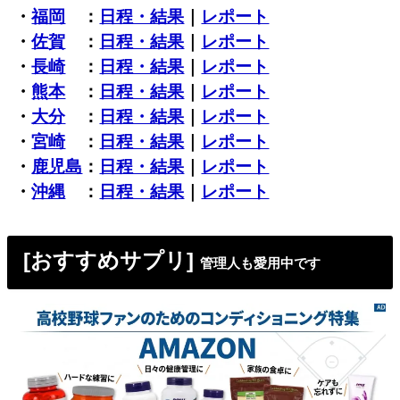
・
福岡
：
日程・結果
｜
レポート
・
佐賀
：
日程・結果
｜
レポート
・
長崎
：
日程・結果
｜
レポート
・
熊本
：
日程・結果
｜
レポート
・
大分
：
日程・結果
｜
レポート
・
宮崎
：
日程・結果
｜
レポート
・
鹿児島
：
日程・結果
｜
レポート
・
沖縄
：
日程・結果
｜
レポート
[おすすめサプリ]
管理人も愛用中です