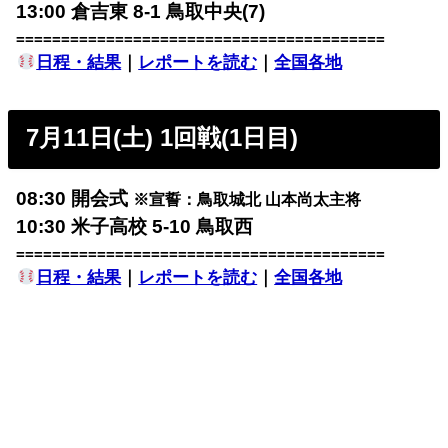
13:00 倉吉東 8-1 鳥取中央(7)
=========================================
日程・結果
｜
レポートを読む
｜
全国各地
7月11日(土) 1回戦(1日目)
08:30 開会式
※宣誓：鳥取城北 山本尚太主将
10:30 米子高校 5-10 鳥取西
=========================================
日程・結果
｜
レポートを読む
｜
全国各地