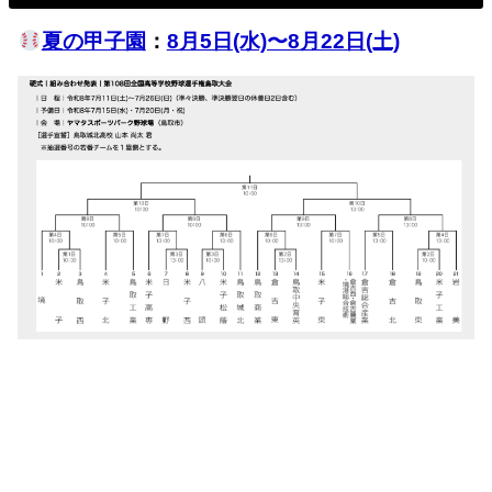
夏の甲子園
：
8月5日(水)〜8月22日(土)