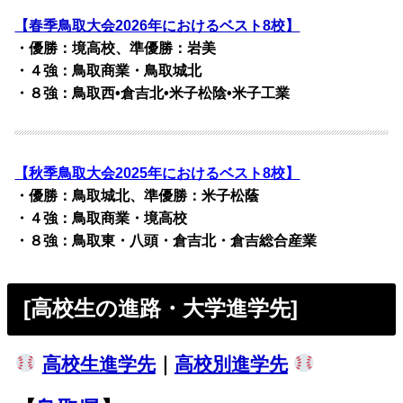
【春季鳥取大会2026年におけるベスト8校】
・優勝：境高校、準優勝：岩美
・４強：鳥取商業・鳥取城北
・８強：鳥取西•倉吉北•米子松陰•米子工業
【秋季鳥取大会2025年におけるベスト8校】
・優勝：鳥取城北、準優勝：米子松蔭
・４強：鳥取商業・境高校
・８強：鳥取東・八頭・倉吉北・倉吉総合産業
[高校生の進路・大学進学先]
高校生進学先
｜
高校別進学先