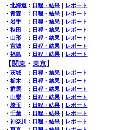
・
北海道
：
日程・結果
｜
レポート
・
青森
：
日程・結果
｜
レポート
・
岩手
：
日程・結果
｜
レポート
・
秋田
：
日程・結果
｜
レポート
・
山形
：
日程・結果
｜
レポート
・
宮城
：
日程・結果
｜
レポート
・
福島
：
日程・結果
｜
レポート
【
関東
・
東京
】
・
茨城
：
日程・結果
｜
レポート
・
栃木
：
日程・結果
｜
レポート
・
群馬
：
日程・結果
｜
レポート
・
山梨
：
日程・結果
｜
レポート
・
埼玉
：
日程・結果
｜
レポート
・
千葉
：
日程・結果
｜
レポート
・
神奈川
：
日程・結果
｜
レポート
・
東京
：
日程・結果
｜
レポート