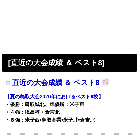
[直近の大会成績 ＆ ベスト8]
直近の大会成績 ＆ ベスト8
【夏の鳥取大会2026年におけるベスト8校】
・優勝：鳥取城北、準優勝：米子東
・４強：境高校・倉吉北
・８強：米子西•鳥取商業•米子北•倉吉北