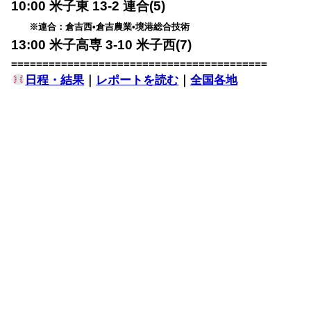
10:00 米子東 13-2 連合(5)
※連合：倉吉西•倉吉農業•境港総合技術
13:00 米子高専 3-10 米子西(7)
=========================================
日程・結果
｜
レポートを読む
｜
全国各地