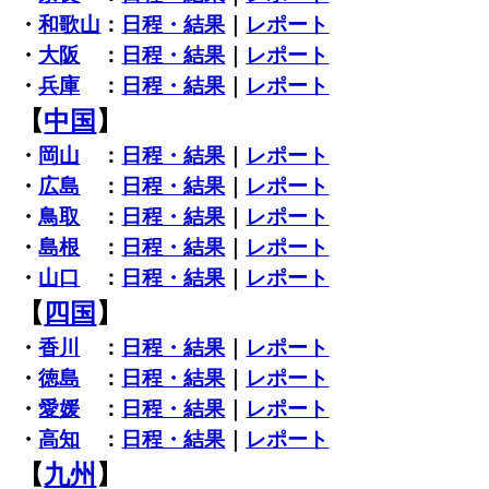
・
和歌山
：
日程・結果
｜
レポート
・
大阪
：
日程・結果
｜
レポート
・
兵庫
：
日程・結果
｜
レポート
【
中国
】
・
岡山
：
日程・結果
｜
レポート
・
広島
：
日程・結果
｜
レポート
・
鳥取
：
日程・結果
｜
レポート
・
島根
：
日程・結果
｜
レポート
・
山口
：
日程・結果
｜
レポート
【
四国
】
・
香川
：
日程・結果
｜
レポート
・
徳島
：
日程・結果
｜
レポート
・
愛媛
：
日程・結果
｜
レポート
・
高知
：
日程・結果
｜
レポート
【
九州
】