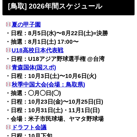
[鳥取] 2026年間スケジュール
夏の甲子園
・日程：8月5日(水)〜8月22日(土)=決勝
・抽選：
8月1日(土) 17:00〜
U18高校日本代表戦
・日程：U18アジア野球選手権 @台湾
青森国体(国スポ)
・日程：10月3日(土)〜10月6日(火)
秋季中国大会(会場：鳥取県)
・抽選：◯月◯日(◯)
・日程：10月23日(金)〜10月25日(日)
・日程：10月31日(土)・11月1日(日)
・会場：米子市民球場、ヤマタ野球場
ドラフト会議
・日程：10月下旬