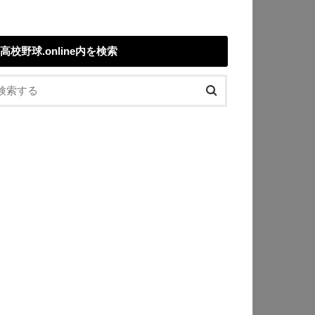
高校野球.online内を検索