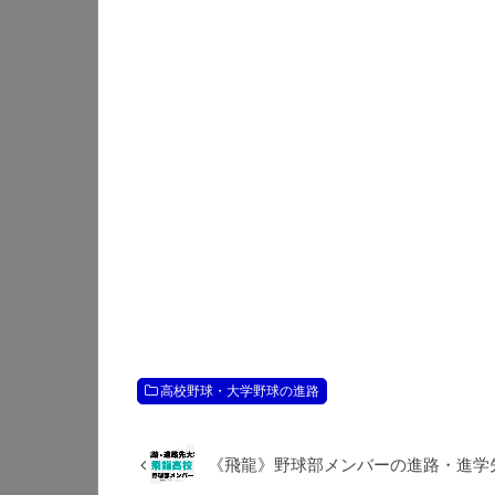
高校野球・大学野球の進路
《飛龍》野球部メンバーの進路・進学先