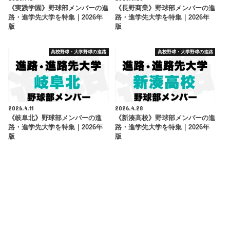
《実践学園》野球部メンバーの進
《長野商業》野球部メンバーの進
路・進学先大学を特集｜2026年
路・進学先大学を特集｜2026年
版
版
高校野球・大学野球の進路
高校野球・大学野球の進路
2026.4.11
2026.4.28
《岐阜北》野球部メンバーの進
《新湊高校》野球部メンバーの進
路・進学先大学を特集｜2026年
路・進学先大学を特集｜2026年
版
版