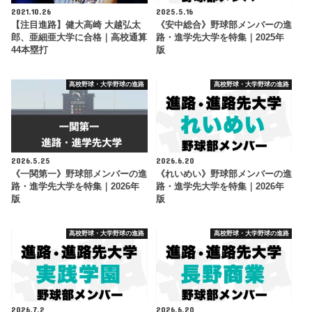
2021.10.26
2025.5.16
【注目進路】健大高崎 大越弘太
《安中総合》野球部メンバーの進
郎、亜細亜大学に合格｜高校通算
路・進学先大学を特集｜2025年
44本塁打
版
高校野球・大学野球の進路
高校野球・大学野球の進路
2026.5.25
2026.6.20
《一関第一》野球部メンバーの進
《れいめい》野球部メンバーの進
路・進学先大学を特集｜2026年
路・進学先大学を特集｜2026年
版
版
高校野球・大学野球の進路
高校野球・大学野球の進路
2026.7.2
2026.6.20