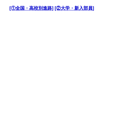
・
[①全国・高校別進路]
[②大学・新入部員]