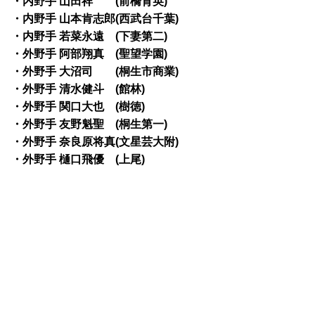
・内野手 山田祥 (前橋育英)
・内野手 山本肯志郎(西武台千葉)
・内野手 若菜永遠 (下妻第二)
・外野手 阿部翔真 (聖望学園)
・外野手 大沼司 (桐生市商業)
・外野手 清水健斗 (館林)
・外野手 関口大也 (樹徳)
・外野手 友野魁聖 (桐生第一)
・外野手 奈良原将真(文星芸大附)
・外野手 樋口飛優 (上尾)