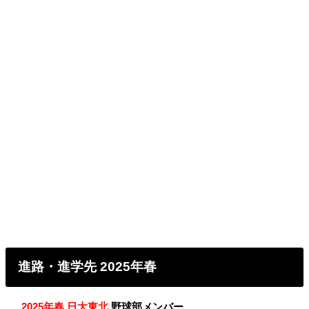
進路・進学先 2025年春
・
2025年春 日大東北
野球部メンバー