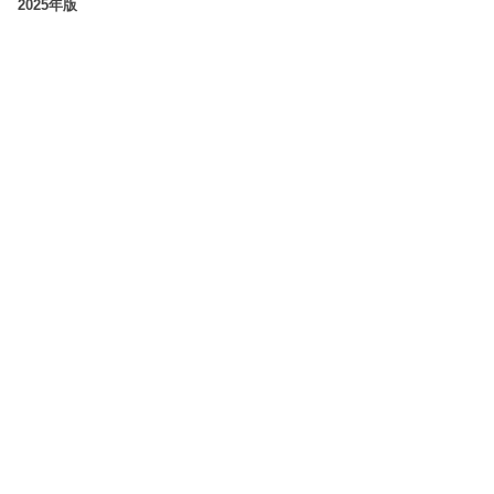
2025年版