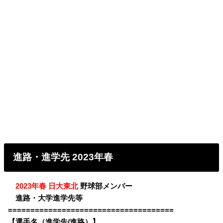
進路・進学先 2023年春
・
2023年春 日大東北
野球部メンバー
・
進路・大学進学先等
=====================================
【選手名（進学先/進路）】