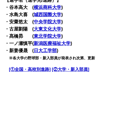
【選手名（進学先/進路）】
・谷本高大 (
横浜商科大学
)
・水島大喜 (
城西国際大学
)
・安齋悠太 (
中央学院大学
)
・古屋劉陽 (
大東文化大学
)
・髙橋昴 (
東北学院大学
)
・一ノ瀬慎平(
新潟医療福祉大学
)
・新妻優晟 (
日大工学部
)
・
※各大学の野球部・新入部員が発表され次第、更新
・
[①全国・高校別進路]
[②大学・新入部員]