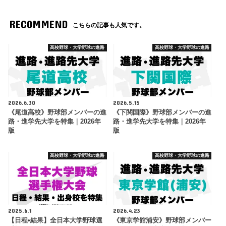
RECOMMEND
こちらの記事も人気です。
高校野球・大学野球の進路
高校野球・大学野球の進路
2026.6.30
2026.5.15
《尾道高校》野球部メンバーの進
《下関国際》野球部メンバーの進
路・進学先大学を特集｜2026年
路・進学先大学を特集｜2026年
版
版
高校野球・大学野球の進路
高校野球・大学野球の進路
2025.6.1
2026.4.23
【日程•結果】全日本大学野球選
《東京学館浦安》野球部メンバー