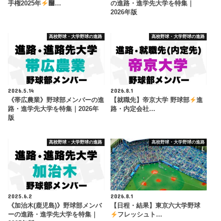
手権2025年
࿠…
の進路・進学先大学を特集｜
2026年版
高校野球・大学野球の進路
高校野球・大学野球の進路
2026.5.14
2026.8.1
《帯広農業》野球部メンバーの進
【就職先】帝京大学 野球部
進
路・進学先大学を特集｜2026年
路・内定会社…
版
高校野球・大学野球の進路
高校野球・大学野球の進路
2025.6.2
2026.8.1
《加治木(鹿児島)》野球部メンバ
【日程・結果】東京六大学野球
ーの進路・進学先大学を特集｜
フレッシュト…