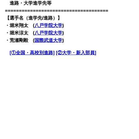
・
進路・大学進学先等
=====================================
【選手名（進学先/進路）】
・堀米翔太 (
八戸学院大学
)
・堀米涼太 (
八戸学院大学
)
・荒瀬剛毅 (
国際武道大学
)
・
[①全国・高校別進路]
[②大学・新入部員]