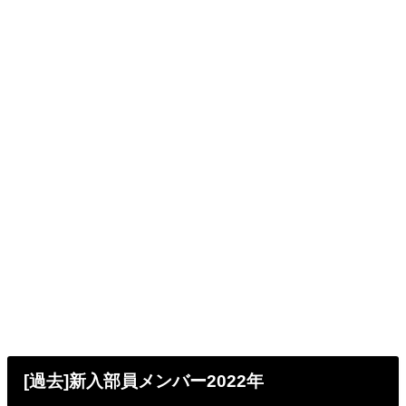
[過去]新入部員メンバー2022年