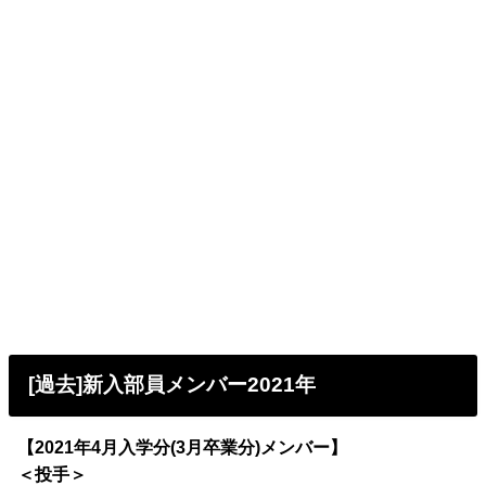
[過去]新入部員メンバー2021年
【2021年4月入学分(3月卒業分)メンバー】
＜投手＞