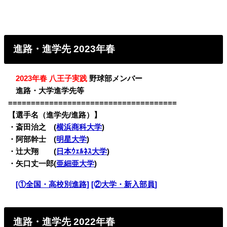
進路・進学先 2023年春
・
2023年春 八王子実践
野球部メンバー
・
進路・大学進学先等
=====================================
【選手名（進学先/進路）】
・
斎田治之 (
横浜商科大学
)
・阿部幹士 (
明星大学
)
・辻大翔 (
日本ｳｪﾙﾈｽ大学
)
・矢口丈一郎(
亜細亜大学
)
・
[①全国・高校別進路]
[②大学・新入部員]
進路・進学先 2022年春