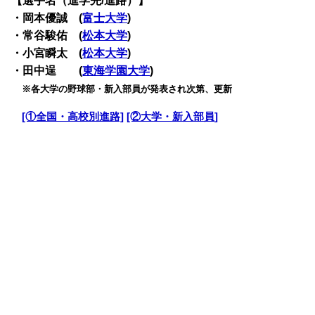
【選手名（進学先/進路）】
・岡本優誠 (
富士大学
)
・常谷駿佑 (
松本大学
)
・小宮瞬太 (
松本大学
)
・田中逞 (
東海学園大学
)
・
※各大学の野球部・新入部員が発表され次第、更新
・
[①全国・高校別進路]
[②大学・新入部員]