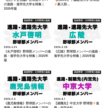
《おかやま山陽》野球部メンバー
【2026年】千葉経済大学 野球部
の進路・進学先大学を特集｜
新入部…
2026年版
高校野球・大学野球の進路
高校野球・大学野球の進路
2026.4.24
2026.5.28
《水戸啓明》野球部メンバーの進
《広陵》野球部メンバーの進路・
路・進学先大学を特集｜2026年
進学先大学を特集｜2026年版
版
高校野球・大学野球の進路
高校野球・大学野球の進路
2026.2.5
2026.8.1
《鹿児島情報》野球部メンバーの
【就職先】中京大学 野球部
進
進路・進学先大学を特集｜2026
路・内定会社…