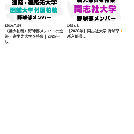
2026.7.29
2026.8.1
《函大柏稜》野球部メンバーの進
【2026年】同志社大学 野球部
路・進学先大学を特集｜2026年
新入部員…
版