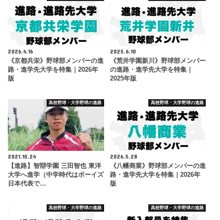
2026.4.16
2025.6.10
《京都共栄》野球部メンバーの進
《荒井学園新川》野球部メンバー
路・進学先大学を特集｜2026年
の進路・進学先大学を特集｜
版
2025年版
高校野球・大学野球の進路
高校野球・大学野球の進路
2021.10.24
2026.5.28
【進路】智辯学園 三田智也 東洋
《八幡商業》野球部メンバーの進
大学へ進学（中学時代はボーイズ
路・進学先大学を特集｜2026年
日本代表で…
版
高校野球・大学野球の進路
高校野球・大学野球の進路