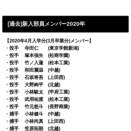
[過去]新入部員メンバー2020年
【2020年4月入学分(3月卒業分)メンバー】
・投手 寺田仁 (東京学館新潟)
・投手 塚本強矢 (松商学園)
・投手 竹ノ入蓮 (松本工業)
・投手 和田麗温 (中越)
・投手 石坂将吾 (上田西)
・投手 大野絢平 (北越)
・投手 小林駿太 (甲府工業)
・投手 武用祐渡 (松本工業)
・投手 竹元悠斗 (長野商業)
・捕手 小林健斗 (中越)
・捕手 小林尚真 (上田西)
・捕手 笠原拓朗 (北越)