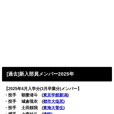
[過去]新入部員メンバー2025年
【2025年4月入学分(3月卒業分)メンバー】
・投手 朝妻渚斗 (
東京学館新潟
)
・投手 城倉琉衣 (
都市大塩尻
)
・投手 土田頼我 (
東海大菅生
)