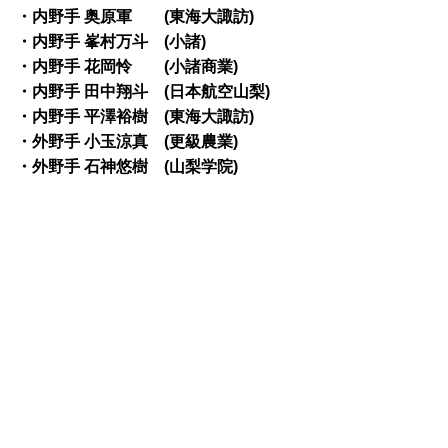
・内野手 奥原軍 (東海大諏訪)
・内野手 峯村万斗 (小諸)
・内野手 花岡怜 (小諸商業)
・内野手 田中翔斗 (日本航空山梨)
・内野手 平澤裕樹 (東海大諏訪)
・外野手 小玉涼真 (更級農業)
・外野手 石神悠樹 (山梨学院)