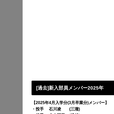
[過去]新入部員メンバー2025年
【2025年4月入学分(3月卒業分)メンバー】
・投手 石川凌 (三潴)