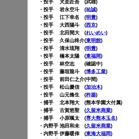
・投手 犬走匠吾 (武雄)
・投手 岩永空斗 (
祐誠
)
・投手 江下幸名 (
明豊
)
・投手 大西陽斗 (
西京
)
・投手 北田閏大 (
れいめい
)
・投手 久保山柊介(
東明館
)
・投手 清水琉翔 (
明豊
)
・投手 橋本太陽 (
東福岡
)
・投手 林空志 (確認中)
・投手 藤垣龍斗 (
博多工業
)
・投手 前田仁之介(中間)
・投手 松山慶信 (
加治木
)
・投手 山元脩生 (
杵築
)
・捕手 北本翔大 (熊本学園大付属)
・捕手 古賀悠聖 (
久留米商業
)
・捕手 小原颯太 (
専大熊本玉名
)
・内野手 池田和未 (
久留米商業
)
・内野手 伊藤暖倖 (
東海大福岡
)