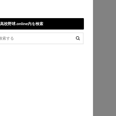
高校野球.online内を検索