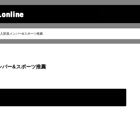
line
入部員メンバー&スポーツ推薦
ンバー&スポーツ推薦