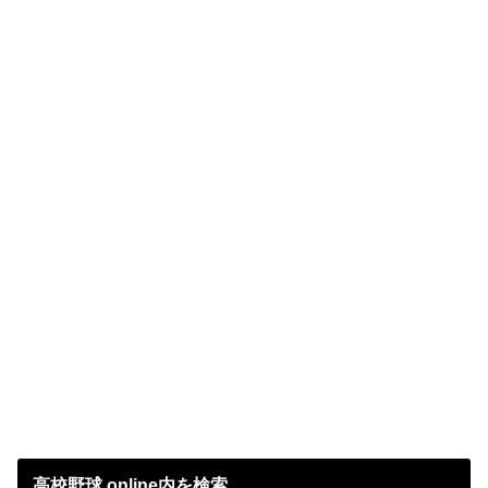
高校野球.online内を検索