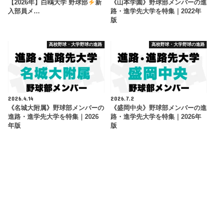
【2026年】白鴎大学 野球部
新
《山本学園》野球部メンバーの進
入部員メ…
路・進学先大学を特集｜2022年
版
高校野球・大学野球の進路
高校野球・大学野球の進路
2026.4.14
2026.7.2
《名城大附属》野球部メンバーの
《盛岡中央》野球部メンバーの進
進路・進学先大学を特集｜2026
路・進学先大学を特集｜2026年
年版
版