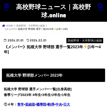
高校野球ニュース｜高校野
menu
search
球.online
HOME
高校野球・大学野球の進路
《メンバー》拓殖大学 野球部 選手一覧2023年
[1年〜4年]
2026.01.01
2026.03.01
高校野球・大学野球の進路
《メンバー》拓殖大学 野球部 選手一覧2023年
[1年〜4
年]
拓殖大学 野球部メンバー 2023年
拓殖大学 野球部 選手メンバー一覧[出身高校]
春季リーグ2023年
4年生•3年生•2年生•1年生
①４年：
青学
•
亜細亜
•
國學院
•
駒澤
•
中央
•
日大