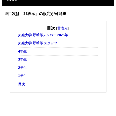
※目次は「非表示」の設定が可能※
目次
[
非表示
]
拓殖大学 野球部メンバー 2023年
拓殖大学 野球部 スタッフ
4年生
3年生
2年生
1年生
目次