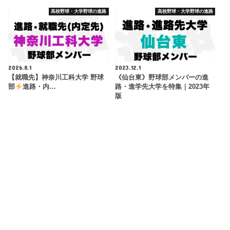
高校野球・大学野球の進路
高校野球・大学野球の進路
2026.8.1
2023.12.1
【就職先】神奈川工科大学 野球
《仙台東》野球部メンバーの進
部
進路・内…
路・進学先大学を特集｜2023年
版