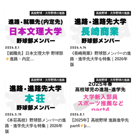
高校野球・大学野球の進路
高校野球・大学野球の進路
2026.8.1
2026.4.14
【就職先】日本文理大学 野球部
《長崎商業》野球部メンバーの進
進路・内定…
路・進学先大学を特集｜2026年
版
高校野球・大学野球の進路
高校野球・大学野球の進路
2026.5.19
2026.8.1
《本荘高校》野球部メンバーの進
【2025年】高校野球 進路進学先
路・進学先大学を特集｜2026年
part4
þ…
版