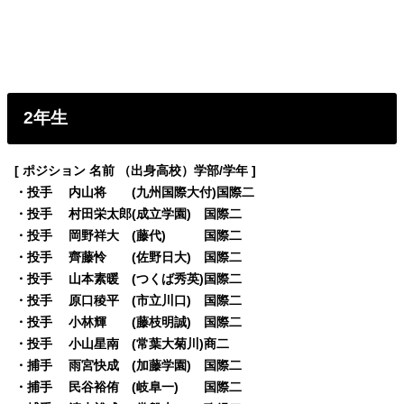
2年生
[ ポジション 名前 （出身高校）学部/学年 ]
・投手 内山将 (九州国際大付)国際二
・投手 村田栄太郎(成立学園) 国際二
・投手 岡野祥大 (藤代) 国際二
・投手 齊藤怜 (佐野日大) 国際二
・投手 山本素暖 (つくば秀英)国際二
・投手 原口稜平 (市立川口) 国際二
・投手 小林輝 (藤枝明誠) 国際二
・投手 小山星南 (常葉大菊川)商二
・捕手 雨宮快成 (加藤学園) 国際二
・捕手 民谷裕侑 (岐阜一) 国際二