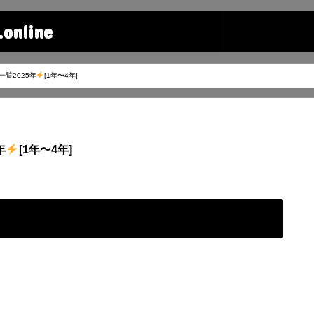
line
覧2025年
[1年〜4年]
年
[1年〜4年]