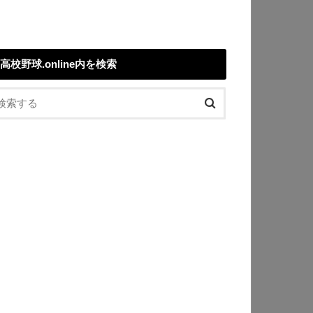
高校野球.online内を検索