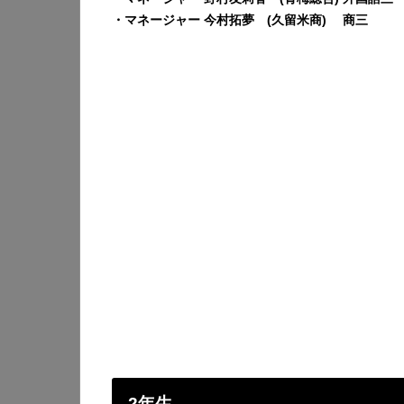
・マネージャー 今村拓夢 (久留米商) 商三
2年生