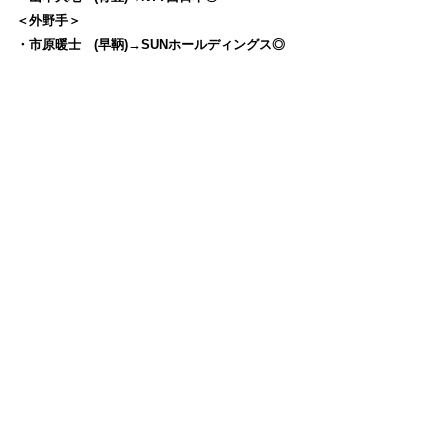
＜外野手＞
・市原暖士 (早鞆)→SUNホールディングス◎