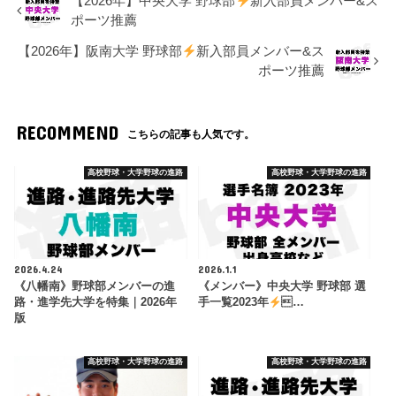
【2026年】中央大学 野球部
新入部員メンバー&ス
ポーツ推薦
【2026年】阪南大学 野球部
新入部員メンバー&ス
ポーツ推薦
RECOMMEND
こちらの記事も人気です。
高校野球・大学野球の進路
高校野球・大学野球の進路
2026.4.24
2026.1.1
《八幡南》野球部メンバーの進
《メンバー》中央大学 野球部 選
路・進学先大学を特集｜2026年
手一覧2023年
…
版
高校野球・大学野球の進路
高校野球・大学野球の進路