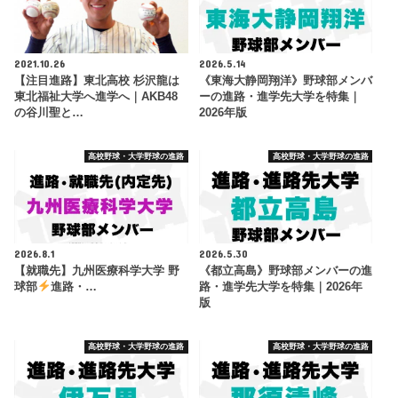
2021.10.26
2026.5.14
【注目進路】東北高校 杉沢龍は
《東海大静岡翔洋》野球部メンバ
東北福祉大学へ進学へ｜AKB48
ーの進路・進学先大学を特集｜
の谷川聖と…
2026年版
高校野球・大学野球の進路
高校野球・大学野球の進路
2026.8.1
2026.5.30
【就職先】九州医療科学大学 野
《都立高島》野球部メンバーの進
球部
進路・…
路・進学先大学を特集｜2026年
版
高校野球・大学野球の進路
高校野球・大学野球の進路