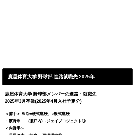
鹿屋体育大学 野球部 進路就職先 2025年
鹿屋体育大学 野球部メンバーの進路・就職先
2025年3月卒業(2025年4月入社予定分)
＜捕手＞ ※◎=硬式継続、○軟式継続
・濱野隼 (瀬戸内)→ジェイプロジェクト◎
＜内野手＞