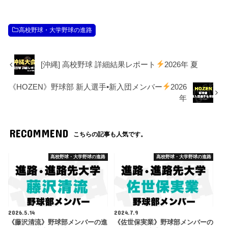
高校野球・大学野球の進路
[沖縄] 高校野球 詳細結果レポート
2026年 夏
《HOZEN》野球部 新人選手•新入団メンバー
2026
年
RECOMMEND
こちらの記事も人気です。
高校野球・大学野球の進路
高校野球・大学野球の進路
2026.5.14
2024.7.9
《藤沢清流》野球部メンバーの進
《佐世保実業》野球部メンバーの