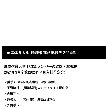
鹿屋体育大学 野球部 進路就職先 2024年
鹿屋体育大学 野球部メンバーの進路・就職先
2024年3月卒業(2024年4月入社予定分)
＜捕手＞ ※◎=硬式継続、○軟式継続
・平野隆斗 (岡崎城西)→シティライト岡山◎
＜内野手＞
・原俊太 (済々黌)→JFE西日本◎
＜外野手＞