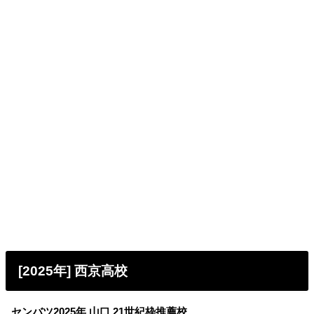
[2025年] 西京高校
センバツ2025年 山口 21世紀枠推薦校