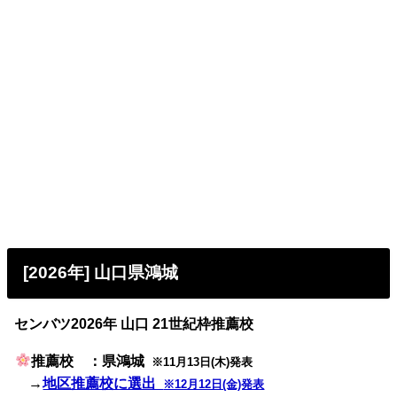
[2026年] 山口県鴻城
センバツ2026年 山口 21世紀枠推薦校
推薦校 ：県鴻城
※11月13日(木)発表
→
地区推薦校に選出
※12月12日(金)発表