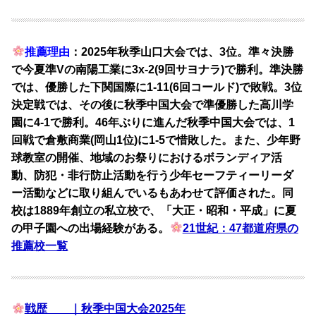
推薦理由
：2025年秋季山口大会では、3位。準々決勝
で今夏準Vの南陽工業に3x-2(9回サヨナラ)で勝利。準決勝
では、優勝した下関国際に1-11(6回コールド)で敗戦。3位
決定戦では、その後に秋季中国大会で準優勝した高川学
園に4-1で勝利。46年ぶりに進んだ秋季中国大会では、1
回戦で倉敷商業(岡山1位)に1-5で惜敗した。また、少年野
球教室の開催、地域のお祭りにおけるボランディア活
動、防犯・非行防止活動を行う少年セーフティーリーダ
ー活動などに取り組んでいるもあわせて評価された。同
校は1889年創立の私立校で、「大正・昭和・平成」に夏
の甲子園への出場経験がある。
21世紀：47都道府県の
推薦校一覧
戦歴 ｜秋季中国大会2025年