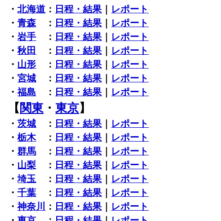
・
北海道
：
日程・結果
｜
レポート
・
青森
：
日程・結果
｜
レポート
・
岩手
：
日程・結果
｜
レポート
・
秋田
：
日程・結果
｜
レポート
・
山形
：
日程・結果
｜
レポート
・
宮城
：
日程・結果
｜
レポート
・
福島
：
日程・結果
｜
レポート
【
関東
・
東京
】
・
茨城
：
日程・結果
｜
レポート
・
栃木
：
日程・結果
｜
レポート
・
群馬
：
日程・結果
｜
レポート
・
山梨
：
日程・結果
｜
レポート
・
埼玉
：
日程・結果
｜
レポート
・
千葉
：
日程・結果
｜
レポート
・
神奈川
：
日程・結果
｜
レポート
・
東京
：
日程・結果
｜
レポート