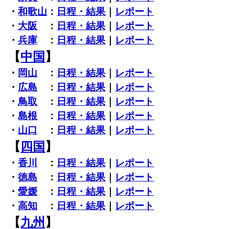
・
和歌山
：
日程・結果
｜
レポート
・
大阪
：
日程・結果
｜
レポート
・
兵庫
：
日程・結果
｜
レポート
【
中国
】
・
岡山
：
日程・結果
｜
レポート
・
広島
：
日程・結果
｜
レポート
・
鳥取
：
日程・結果
｜
レポート
・
島根
：
日程・結果
｜
レポート
・
山口
：
日程・結果
｜
レポート
【
四国
】
・
香川
：
日程・結果
｜
レポート
・
徳島
：
日程・結果
｜
レポート
・
愛媛
：
日程・結果
｜
レポート
・
高知
：
日程・結果
｜
レポート
【
九州
】