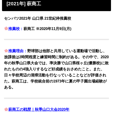
[2021年] 萩商工
センバツ2021年 山口県 21世紀枠推薦校
推薦校：
萩商工 ※2020年11月9日(月)
推薦理由：
野球部は他部と共用している運動場で活動し、
放課後は2時間程度と練習時間に制約がある。
その中で、2020
年の秋季山口県大会では、準決勝で山口県桜ヶ丘(優勝校)に敗
れたものの4強入りするなど好成績をおさめたこと。また、
日々学校周辺の清掃活動を行なっていることなどが評価され
た。萩商工は、学校統合前の1973年に夏の甲子園出場経験が
ある。
萩商工の戦歴｜秋季山口大会2020年