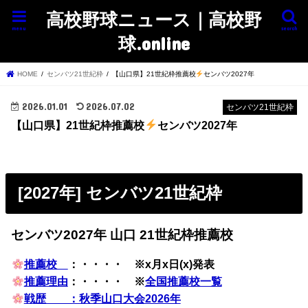
高校野球ニュース｜高校野
menu
search
球.online
HOME
センバツ21世紀枠
【山口県】21世紀枠推薦校
センバツ2027年
2026.01.01
2026.07.02
センバツ21世紀枠
【山口県】21世紀枠推薦校
センバツ2027年
[2027年] センバツ21世紀枠
センバツ2027年 山口 21世紀枠推薦校
推薦校
：・・・・ ※x月x日(x)発表
推薦理由
：・・・・ ※
全国推薦校一覧
戦歴 ：秋季山口大会2026年