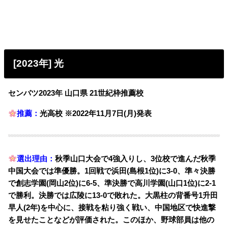
[2023年] 光
センバツ2023年 山口県 21世紀枠推薦校
推薦：
光高校 ※2022年11月7日(月)発表
選出理由：
秋季山口大会で4強入りし、3位校で進んだ秋季
中国大会では準優勝。1回戦で浜田(島根1位)に3-0、準々決勝
で創志学園(岡山2位)に6-5、準決勝で高川学園(山口1位)に2-1
で勝利。決勝では広陵に13-0で敗れた。
大黒柱の背番号1升田
早人(2年)を中心に、接戦を粘り強く戦い、中国地区で快進撃
を見せたことなどが評価された。このほか、野球部員は他の