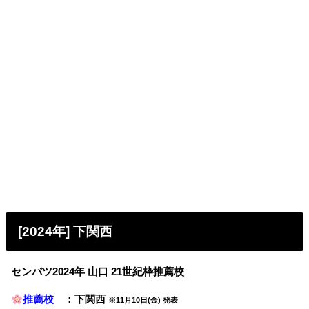
[2024年] 下関西
センバツ2024年 山口 21世紀枠推薦校
推薦校
：下関西
※11月10日(金) 発表