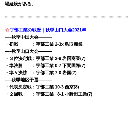
場経験がある。
宇部工業の戦歴｜秋季山口大会2021年
—–秋季中国大会———
・初戦 ：宇部工業 2-3x 鳥取商業
—–秋季山口大会———
・３位決定戦：宇部工業 2-9 岩国商業(7)
・準決勝 ：宇部工業 0-7 下関国際(7)
・準々決勝 ：宇部工業 7-0 岩国(7)
—–秋季地区予選———
・代表決定戦：宇部工業 10-3 西京(8)
・２回戦 ：宇部工業
0
8-1 小野田工業(7)