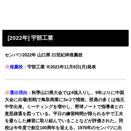
[2022年] 宇部工業
センバツ2022年 山口県 21世紀枠推薦校
推薦校：
宇部工業 ※2021年11月8日(月)発表
選出理由：
秋季山口県大会では4強入りし、9年ぶりに中国
大会に出場(初戦で鳥取商業に3x-2で惜敗。部員の多くは地元
中学出身。ミーティングを増やし、野球ノートで指導者との
意思疎通を図っている。平日の練習時間が限られる中で工夫
を凝らした練習に取り組んでいることなどが評価された。
同
校は今年度で創立100周年を迎える。1976年のセンバツに出