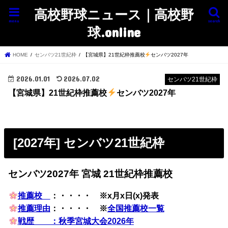
高校野球ニュース｜高校野
menu
search
球.online
HOME
センバツ21世紀枠
【宮城県】21世紀枠推薦校
センバツ2027年
2026.01.01
2026.07.02
センバツ21世紀枠
【宮城県】21世紀枠推薦校
センバツ2027年
[2027年] センバツ21世紀枠
センバツ2027年 宮城 21世紀枠推薦校
推薦校
：・・・・ ※x月x日(x)発表
推薦理由
：・・・・ ※
全国推薦校一覧
戦歴 ：秋季宮城大会2026年