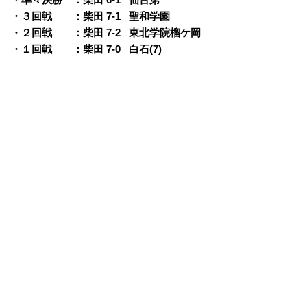
・３回戦 ：柴田 7-1
0
聖和学園
・２回戦 ：柴田 7-2
0
東北学院榴ケ岡
・１回戦 ：柴田 7-0
0
白石(7)