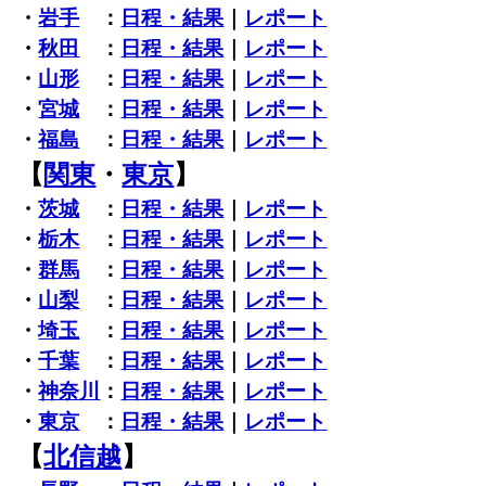
・
岩手
：
日程・結果
｜
レポート
・
秋田
：
日程・結果
｜
レポート
・
山形
：
日程・結果
｜
レポート
・
宮城
：
日程・結果
｜
レポート
・
福島
：
日程・結果
｜
レポート
【
関東
・
東京
】
・
茨城
：
日程・結果
｜
レポート
・
栃木
：
日程・結果
｜
レポート
・
群馬
：
日程・結果
｜
レポート
・
山梨
：
日程・結果
｜
レポート
・
埼玉
：
日程・結果
｜
レポート
・
千葉
：
日程・結果
｜
レポート
・
神奈川
：
日程・結果
｜
レポート
・
東京
：
日程・結果
｜
レポート
【
北信越
】