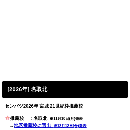
[2026年] 名取北
センバツ2026年 宮城 21世紀枠推薦校
推薦校 ：名取北
※11月10日(月)発表
→
地区推薦校に選出
※12月12日(金)発表