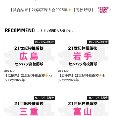
【試合結果】秋季宮崎大会2025年
【高校野球】
RECOMMEND
こちらの記事も人気です。
センバツ21世紀枠
センバツ21世紀枠
2026.1.1
2026.1.1
【広島県】21世紀枠推薦校
セ
【岩手県】21世紀枠推薦校
セ
ンバツ2027年
ンバツ2027年
センバツ21世紀枠
センバツ21世紀枠