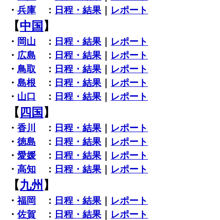
・
兵庫
：
日程・結果
｜
レポート
【
中国
】
・
岡山
：
日程・結果
｜
レポート
・
広島
：
日程・結果
｜
レポート
・
鳥取
：
日程・結果
｜
レポート
・
島根
：
日程・結果
｜
レポート
・
山口
：
日程・結果
｜
レポート
【
四国
】
・
香川
：
日程・結果
｜
レポート
・
徳島
：
日程・結果
｜
レポート
・
愛媛
：
日程・結果
｜
レポート
・
高知
：
日程・結果
｜
レポート
【
九州
】
・
福岡
：
日程・結果
｜
レポート
・
佐賀
：
日程・結果
｜
レポート