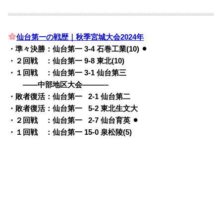
仙台第一の戦歴｜秋季宮城大会2024年
・準々決勝：仙台第一 3-4 石巻工業(10) ⚫︎
・２回戦 ：仙台第一 9-8 東北(10)
・１回戦 ：仙台第一 3-1 仙台第三
・・
——中部地区大会———–
・敗者復活：仙台第一
0
2-1 仙台第二
・敗者復活：仙台第一
0
5-2 東北生文大
・２回戦 ：仙台第一
0
2-7 仙台育英 ⚫︎
・１回戦 ：仙台第一 15-0 泉松陵(5)