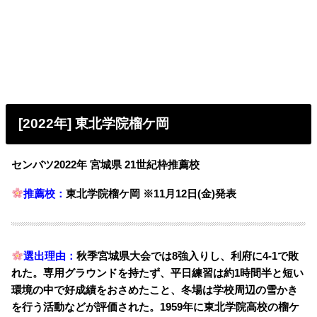
[2022年] 東北学院榴ケ岡
センバツ2022年 宮城県 21世紀枠推薦校
推薦校：
東北学院榴ケ岡 ※11月12日(金)発表
選出理由：
秋季宮城県大会では8強入りし、利府に4-1で敗
れた。
専用グラウンドを持たず、平日練習は約1時間半と短い
環境の中で好成績をおさめたこと、冬場は学校周辺の雪かき
を行う活動などが評価された。
1959年に東北学院高校の榴ケ