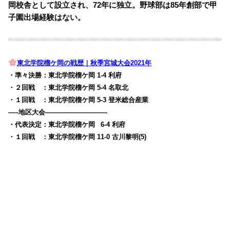
岡校舎として設立され、72年に独立。野球部は85年創部で甲
子園出場経験はない。
東北学院榴ケ岡の戦歴｜秋季宮城大会2021年
・準々決勝：東北学院榴ケ岡 1-4 利府
・２回戦 ：東北学院榴ケ岡 5-4 名取北
・１回戦 ：東北学院榴ケ岡 5-3 登米総合産業
—–地区大会—————————-
・代表決定：東北学院榴ケ岡
0
6-4 利府
・１回戦 ：東北学院榴ケ岡 11-0 古川黎明(5)