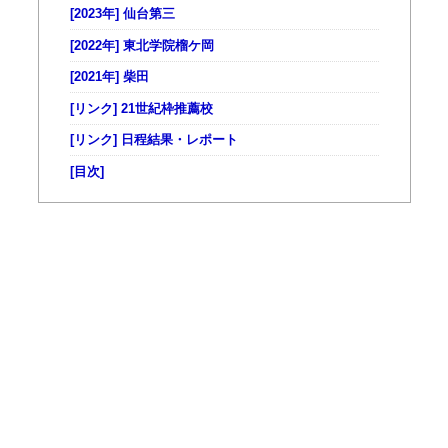
[2023年] 仙台第三
[2022年] 東北学院榴ケ岡
[2021年] 柴田
[リンク] 21世紀枠推薦校
[リンク] 日程結果・レポート
[目次]