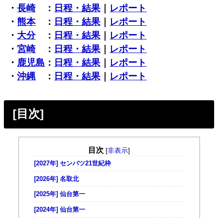
・
長崎
：
日程・結果
｜
レポート
・
熊本
：
日程・結果
｜
レポート
・
大分
：
日程・結果
｜
レポート
・
宮崎
：
日程・結果
｜
レポート
・
鹿児島
：
日程・結果
｜
レポート
・
沖縄
：
日程・結果
｜
レポート
[目次]
目次
[
非表示
]
[2027年] センバツ21世紀枠
[2026年] 名取北
[2025年] 仙台第一
[2024年] 仙台第一