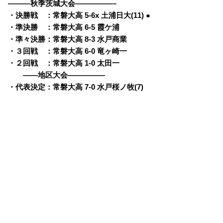
———秋季茨城大会—————–
・決勝戦 ：常磐大高 5-6x 土浦日大(11) ●
・準決勝 ：常磐大高 6-5 霞ケ浦
・準々決勝：常磐大高 8-3 水戸商業
・３回戦 ：常磐大高 6-0 竜ヶ崎一
・２回戦 ：常磐大高 1-0 太田一
——地区大会—————
・代表決定：常磐大高 7-0 水戸桜ノ牧(7)