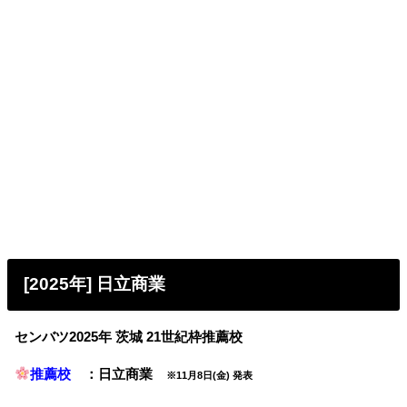
[2025年] 日立商業
センバツ2025年 茨城 21世紀枠推薦校
推薦校
：日立商業
※11月8日(金) 発表