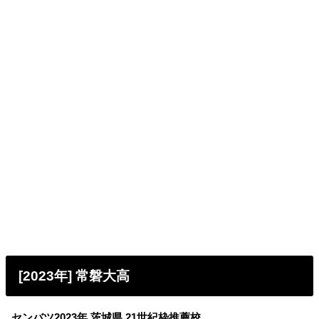
[2023年] 常磐大高
センバツ2023年 茨城県 21世紀枠推薦校