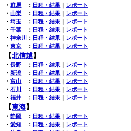
・
群馬
：
日程・結果
｜
レポート
・
山梨
：
日程・結果
｜
レポート
・
埼玉
：
日程・結果
｜
レポート
・
千葉
：
日程・結果
｜
レポート
・
神奈川
：
日程・結果
｜
レポート
・
東京
：
日程・結果
｜
レポート
【
北信越
】
・
長野
：
日程・結果
｜
レポート
・
新潟
：
日程・結果
｜
レポート
・
富山
：
日程・結果
｜
レポート
・
石川
：
日程・結果
｜
レポート
・
福井
：
日程・結果
｜
レポート
【
東海
】
・
静岡
：
日程・結果
｜
レポート
・
愛知
：
日程・結果
｜
レポート