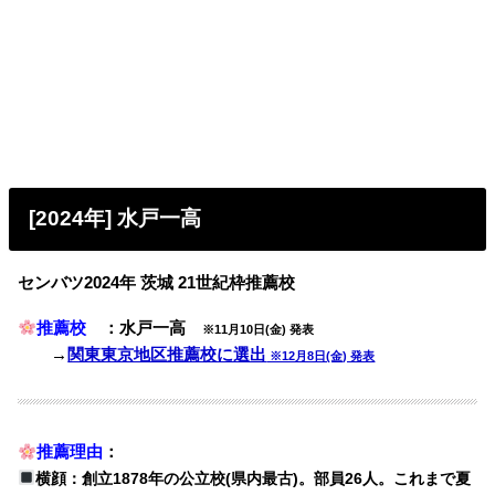
[2024年] 水戸一高
センバツ2024年 茨城 21世紀枠推薦校
推薦校
：水戸一高
※11月10日(金) 発表
→
関東東京地区推薦校に選出
※12月8日(金) 発表
推薦理由
：
横顔：創立1878年の公立校(県内最古)。部員26人。これまで夏