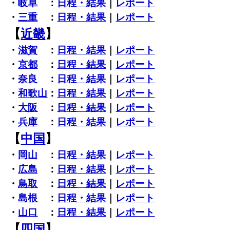
・
岐阜
：
日程・結果
｜
レポート
・
三重
：
日程・結果
｜
レポート
【
近畿
】
・
滋賀
：
日程・結果
｜
レポート
・
京都
：
日程・結果
｜
レポート
・
奈良
：
日程・結果
｜
レポート
・
和歌山
：
日程・結果
｜
レポート
・
大阪
：
日程・結果
｜
レポート
・
兵庫
：
日程・結果
｜
レポート
【
中国
】
・
岡山
：
日程・結果
｜
レポート
・
広島
：
日程・結果
｜
レポート
・
鳥取
：
日程・結果
｜
レポート
・
島根
：
日程・結果
｜
レポート
・
山口
：
日程・結果
｜
レポート
【
四国
】