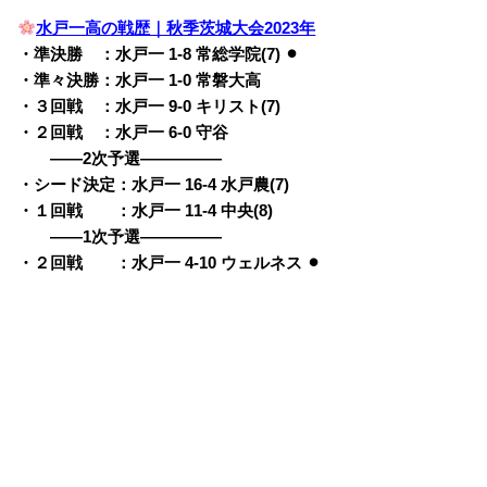
水戸一高の戦歴｜秋季茨城大会2023年
・準決勝 ：水戸一 1-8 常総学院(7) ⚫︎
・準々決勝：水戸一 1-0 常磐大高
・３回戦 ：水戸一 9-0 キリスト(7)
・２回戦 ：水戸一 6-0 守谷
——2次予選—————
・シード決定：水戸一 16-4 水戸農(7)
・１回戦 ：水戸一 11-4 中央(8)
——1次予選—————
・２回戦 ：水戸一 4-10 ウェルネス ⚫︎