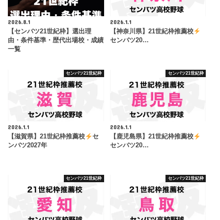
2026.8.1
2026.1.1
【センバツ21世紀枠】選出理
【神奈川県】21世紀枠推薦校
由・条件基準・歴代出場校・成績
センバツ20…
一覧
センバツ21世紀枠
センバツ21世紀枠
2026.1.1
2026.1.1
【滋賀県】21世紀枠推薦校
セ
【鹿児島県】21世紀枠推薦校
ンバツ2027年
センバツ20…
センバツ21世紀枠
センバツ21世紀枠