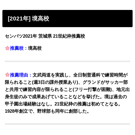
[2021年] 境高校
センバツ2021年 茨城県 21世紀枠推薦校
推薦校：
境高校
推薦理由：
文武両道を実践し、全日制普通科で練習時間が
限られること(週3日の課外授業あり)、グランドがサッカー部
と共用で練習内容が限られること(フリー打撃が困難)、地元出
身生徒のみで成果あげていることなどを挙げた。
境は過去の
甲子園出場経験はなし。21世紀枠の推薦は初めてとなる。
1928年創立で、野球部も同年に創部した。