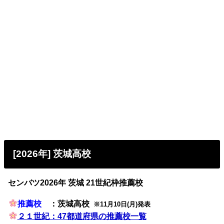
[2026年] 茨城高校
センバツ2026年 茨城 21世紀枠推薦校
推薦校
：茨城高校
※11月10日(月)発表
２１世紀：47都道府県の推薦校一覧