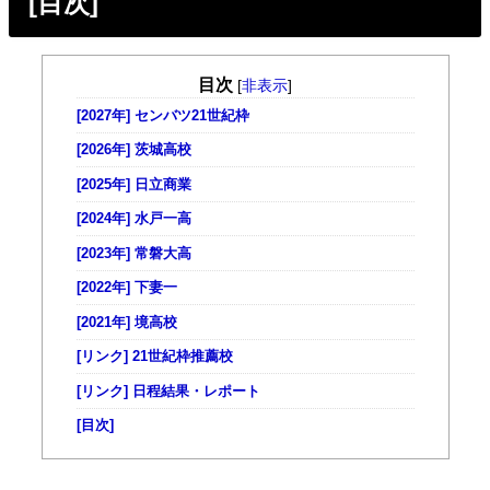
[目次]
目次
[
非表示
]
[2027年] センバツ21世紀枠
[2026年] 茨城高校
[2025年] 日立商業
[2024年] 水戸一高
[2023年] 常磐大高
[2022年] 下妻一
[2021年] 境高校
[リンク] 21世紀枠推薦校
[リンク] 日程結果・レポート
[目次]