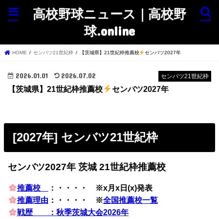
高校野球ニュース｜高校野
menu
search
球.online
HOME
センバツ21世紀枠
【茨城県】21世紀枠推薦校
センバツ2027年
2026.01.01
2026.07.02
センバツ21世紀枠
【茨城県】21世紀枠推薦校
センバツ2027年
[2027年] センバツ21世紀枠
センバツ2027年 茨城 21世紀枠推薦校
推薦校
：・・・・ ※x月x日(x)発表
推薦理由
：・・・・ ※
全国推薦校一覧
戦歴 ：秋季茨城大会2026年