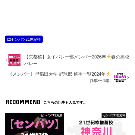
センバツ21世紀枠
【京都橘】女子バレー部メンバー2026年
春の高校
バレー
《メンバー》早稲田大学 野球部 選手一覧2024年
[1年〜4年]
RECOMMEND
こちらの記事も人気です。
センバツ21世紀枠
センバツ21世紀枠