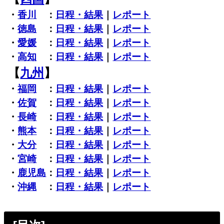
・
香川
：
日程・結果
｜
レポート
・
徳島
：
日程・結果
｜
レポート
・
愛媛
：
日程・結果
｜
レポート
・
高知
：
日程・結果
｜
レポート
【
九州
】
・
福岡
：
日程・結果
｜
レポート
・
佐賀
：
日程・結果
｜
レポート
・
長崎
：
日程・結果
｜
レポート
・
熊本
：
日程・結果
｜
レポート
・
大分
：
日程・結果
｜
レポート
・
宮崎
：
日程・結果
｜
レポート
・
鹿児島
：
日程・結果
｜
レポート
・
沖縄
：
日程・結果
｜
レポート