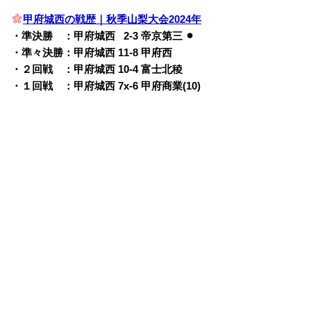
甲府城西の戦歴｜秋季山梨大会2024年
・準決勝 ：甲府城西
0
2-3 帝京第三 ⚫︎
・準々決勝：甲府城西 11-8 甲府西
・２回戦 ：甲府城西 10-4 富士北稜
・１回戦 ：甲府城西 7x-6 甲府商業(10)