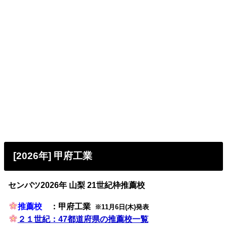
[2026年] 甲府工業
センバツ2026年 山梨 21世紀枠推薦校
推薦校
：甲府工業
※11月6日(木)発表
２１世紀：47都道府県の推薦校一覧