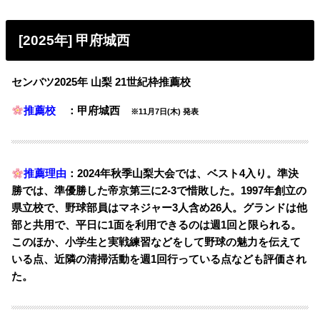
[2025年] 甲府城西
センバツ2025年 山梨 21世紀枠推薦校
推薦校
：甲府城西
※11月7日(木) 発表
推薦理由
：2024年秋季山梨大会では、ベスト4入り。準決
勝では、準優勝した帝京第三に2-3で惜敗した。1997年創立の
県立校で、野球部員はマネジャー3人含め26人。グランドは他
部と共用で、平日に1面を利用できるのは週1回と限られる。
このほか、小学生と実戦練習などをして野球の魅力を伝えて
いる点、近隣の清掃活動を週1回行っている点なども評価され
た。