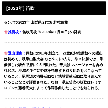
[2023年] 笛吹
センバツ2023年 山梨県 21世紀枠推薦校
推薦校：
笛吹高校 ※2022年11月10日(木)発表
選出理由：
同校は2010年創立で、21世紀枠推薦校への選出
は初めて。秋季山梨大会ではベスト8入り。準々決勝では、準
優勝した駿台甲府に0-5で敗れた。部員はマネージャーを含め
計20名。地域の少年に野球を指導する取り組みをおこなって
いること、駅周辺の清掃活動など地域貢献活動に取り組んで
いることなどが評価された。なお、県立笛吹の校歌はレミオ
ロメンの藤巻亮太によって作詞作曲したことでも知られる。