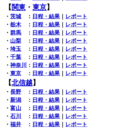
【
関東
・
東京
】
・
茨城
：
日程・結果
｜
レポート
・
栃木
：
日程・結果
｜
レポート
・
群馬
：
日程・結果
｜
レポート
・
山梨
：
日程・結果
｜
レポート
・
埼玉
：
日程・結果
｜
レポート
・
千葉
：
日程・結果
｜
レポート
・
神奈川
：
日程・結果
｜
レポート
・
東京
：
日程・結果
｜
レポート
【
北信越
】
・
長野
：
日程・結果
｜
レポート
・
新潟
：
日程・結果
｜
レポート
・
富山
：
日程・結果
｜
レポート
・
石川
：
日程・結果
｜
レポート
・
福井
：
日程・結果
｜
レポート