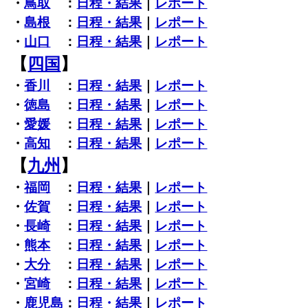
・
鳥取
：
日程・結果
｜
レポート
・
島根
：
日程・結果
｜
レポート
・
山口
：
日程・結果
｜
レポート
【
四国
】
・
香川
：
日程・結果
｜
レポート
・
徳島
：
日程・結果
｜
レポート
・
愛媛
：
日程・結果
｜
レポート
・
高知
：
日程・結果
｜
レポート
【
九州
】
・
福岡
：
日程・結果
｜
レポート
・
佐賀
：
日程・結果
｜
レポート
・
長崎
：
日程・結果
｜
レポート
・
熊本
：
日程・結果
｜
レポート
・
大分
：
日程・結果
｜
レポート
・
宮崎
：
日程・結果
｜
レポート
・
鹿児島
：
日程・結果
｜
レポート