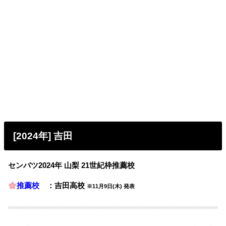
[2024年] 吉田
センバツ2024年 山梨 21世紀枠推薦校
推薦校
：吉田高校
※11月9日(木) 発表