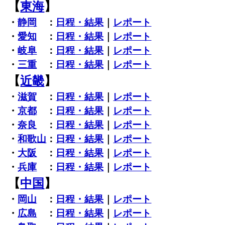
【
東海
】
・
静岡
：
日程・結果
｜
レポート
・
愛知
：
日程・結果
｜
レポート
・
岐阜
：
日程・結果
｜
レポート
・
三重
：
日程・結果
｜
レポート
【
近畿
】
・
滋賀
：
日程・結果
｜
レポート
・
京都
：
日程・結果
｜
レポート
・
奈良
：
日程・結果
｜
レポート
・
和歌山
：
日程・結果
｜
レポート
・
大阪
：
日程・結果
｜
レポート
・
兵庫
：
日程・結果
｜
レポート
【
中国
】
・
岡山
：
日程・結果
｜
レポート
・
広島
：
日程・結果
｜
レポート