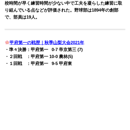
校時間が早く練習時間が少ない中で工夫を凝らした練習に取
り組んでいる点などが評価された。野球部は1894年の創部
で、部員は19人。
甲府第一の戦歴｜秋季山梨大会2021年
・準々決勝：甲府第一
0
0-7 帝京第三 (7)
・２回戦 ：甲府第一 10-0 農林(5)
・１回戦 ：甲府第一
0
9-5 甲府東