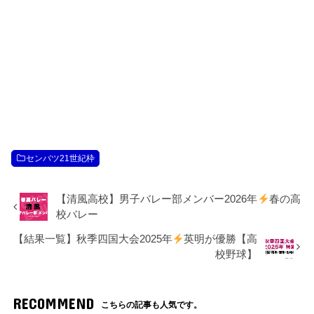
センバツ21世紀枠
【清風高校】男子バレー部メンバー2026年
春の高
校バレー
【結果一覧】秋季四国大会2025年
英明が優勝【高
校野球】
RECOMMEND
こちらの記事も人気です。