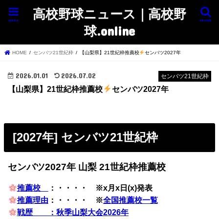
高校野球ニュース｜高校野
menu
search
球.online
HOME
センバツ21世紀枠
【山梨県】21世紀枠推薦校
センバツ2027年
2026.01.01
2026.07.02
センバツ21世紀枠
【山梨県】21世紀枠推薦校
センバツ2027年
[2027年] センバツ21世紀枠
センバツ2027年 山梨 21世紀枠推薦校
推薦校
：・・・・ ※x月x日(x)発表
推薦理由
：・・・・ ※
全国推薦校一覧
戦歴 ：秋季山梨大会2026年