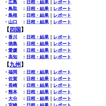
・
広島
：
日程・結果
｜
レポート
・
鳥取
：
日程・結果
｜
レポート
・
島根
：
日程・結果
｜
レポート
・
山口
：
日程・結果
｜
レポート
【
四国
】
・
香川
：
日程・結果
｜
レポート
・
徳島
：
日程・結果
｜
レポート
・
愛媛
：
日程・結果
｜
レポート
・
高知
：
日程・結果
｜
レポート
【
九州
】
・
福岡
：
日程・結果
｜
レポート
・
佐賀
：
日程・結果
｜
レポート
・
長崎
：
日程・結果
｜
レポート
・
熊本
：
日程・結果
｜
レポート
・
大分
：
日程・結果
｜
レポート
・
宮崎
：
日程・結果
｜
レポート