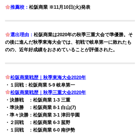
推薦校：
松阪商業 ※11月10日(火)発表
選出理由：
松阪商業は2020年の秋季三重大会で準優勝。そ
の後に進んだ秋季東海大会では、初戦で岐阜第一に敗れたも
のの、近年好成績をおさめていることが評価された。
松阪商業戦歴｜秋季東海大会2020年
・１
回戦：松阪商業 5-9 岐阜第一
松阪商業戦歴｜秋季三重大会2020年
・決勝戦 ：松阪商業 1-3 三重
・準決勝 ：松阪商業 8-1 白山(7)
・準々決勝：松阪商業 3-1 津田学園
・２回戦 ：松阪商業 6-3 菰野
・１回戦 ：松阪商業 6-0 南伊勢