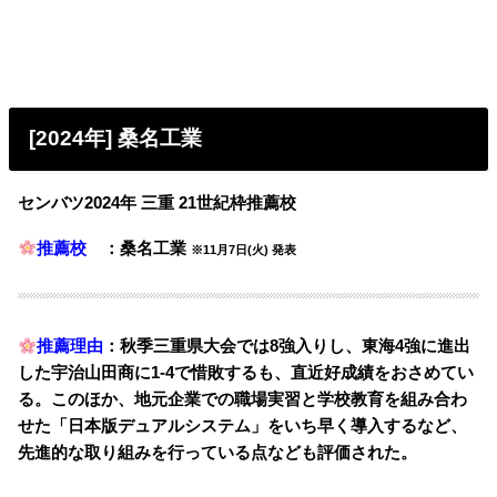
[2024年] 桑名工業
センバツ2024年 三重 21世紀枠推薦校
推薦校
：桑名工業
※11月7日(火) 発表
推薦理由
：秋季三重県大会では8強入りし、東海4強に進出
した宇治山田商に1-4で惜敗するも、直近好成績をおさめてい
る。このほか、地元企業での職場実習と学校教育を組み合わ
せた「日本版デュアルシステム」をいち早く導入するなど、
先進的な取り組みを行っている点なども評価された。