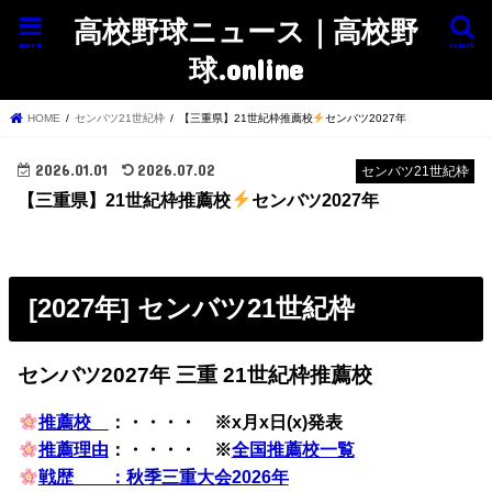
高校野球ニュース｜高校野
menu
search
球.online
HOME
センバツ21世紀枠
【三重県】21世紀枠推薦校
センバツ2027年
2026.01.01
2026.07.02
センバツ21世紀枠
【三重県】21世紀枠推薦校
センバツ2027年
[2027年] センバツ21世紀枠
センバツ2027年 三重 21世紀枠推薦校
推薦校
：・・・・ ※x月x日(x)発表
推薦理由
：・・・・ ※
全国推薦校一覧
戦歴 ：秋季三重大会2026年