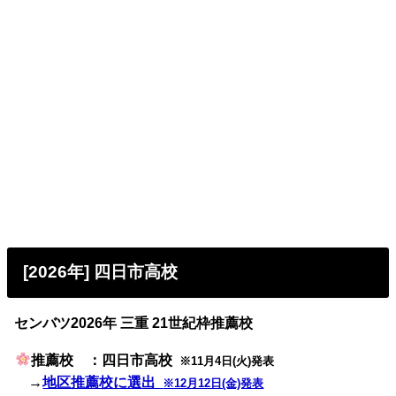
[2026年] 四日市高校
センバツ2026年 三重 21世紀枠推薦校
推薦校 ：四日市高校
※11月4日(火)発表
→
地区推薦校に選出
※12月12日(金)発表