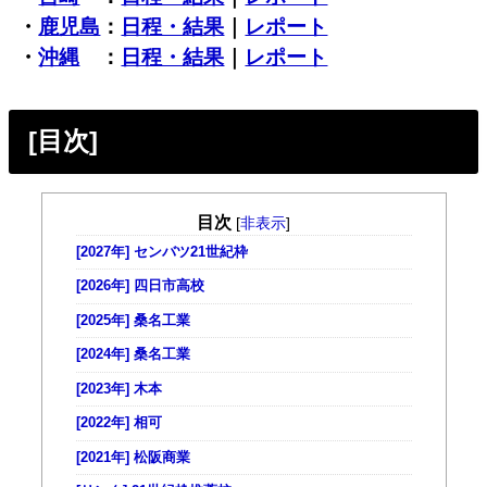
・
鹿児島
：
日程・結果
｜
レポート
・
沖縄
：
日程・結果
｜
レポート
[目次]
目次
[
非表示
]
[2027年] センバツ21世紀枠
[2026年] 四日市高校
[2025年] 桑名工業
[2024年] 桑名工業
[2023年] 木本
[2022年] 相可
[2021年] 松阪商業