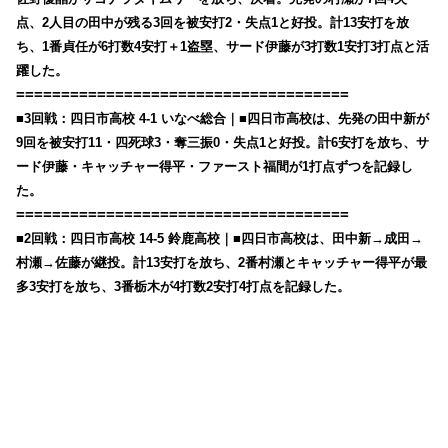
点、2人目の田中が残る3回を被安打2・失点1と好投。計13安打を放
ち、1番貞任が6打数4安打＋1盗塁、サード伊藤が3打数1安打3打点と活
躍した。
=====================================
■3回戦：四日市高校 4-1 いなべ総合｜■四日市高校は、先発の田中新が
9回を被安打11・四死球3・奪三振0・失点1と好投。計6安打を放ち、サ
ード伊藤・キャッチャー得平・ファースト福間が1打点ずつを記録し
た。
=====================================
■2回戦：四日市高校 14-5 鈴鹿高校｜■四日市高校は、田中新→成田→
村瀬→佐藤が継投。計13安打を放ち、2番村瀬とキャッチャー得平が最
多3安打を放ち、3番栃木が4打数2安打4打点を記録した。