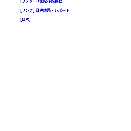
[リンク] 21世紀枠推薦校
[リンク] 日程結果・レポート
[目次]