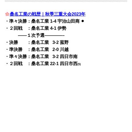
桑名工業の戦歴｜秋季三重大会2023年
・準々決勝：桑名工業 1-4 宇治山田商 ⚫︎
・２回戦 ：桑名工業 4-1 伊勢
——１次予選————–
・決勝 ：桑名工業
0
3-2 菰野
・準決勝 ：桑名工業
0
2-0 川越
・準々決勝：桑名工業
0
3-2 四日市南
・２回戦 ：桑名工業 22-1 四日市西
(5)