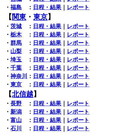
・
福島
：
日程・結果
｜
レポート
【
関東
・
東京
】
・
茨城
：
日程・結果
｜
レポート
・
栃木
：
日程・結果
｜
レポート
・
群馬
：
日程・結果
｜
レポート
・
山梨
：
日程・結果
｜
レポート
・
埼玉
：
日程・結果
｜
レポート
・
千葉
：
日程・結果
｜
レポート
・
神奈川
：
日程・結果
｜
レポート
・
東京
：
日程・結果
｜
レポート
【
北信越
】
・
長野
：
日程・結果
｜
レポート
・
新潟
：
日程・結果
｜
レポート
・
富山
：
日程・結果
｜
レポート
・
石川
：
日程・結果
｜
レポート