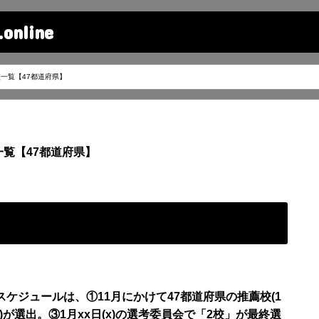
line
一覧【47都道府県】
覧【47都道府県】
のスケジュールは、
①
11月にかけて
47都道府県の推薦校(1
9校)が選出。③1月xx日(x)の選考委員会で「2校」が最終選