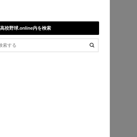
高校野球.online内を検索