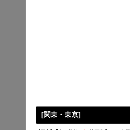
[関東・東京]