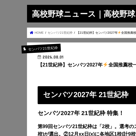
高校野球ニュース｜高校野球.on
HOME
センバツ21世紀枠
【21世紀枠】センバツ2027年
全国推薦校
センバツ21世紀枠
2026.08.01
【21世紀枠】センバツ2027年
全国推薦校一
センバツ2027年 21世紀枠
センバツ2027年 21世紀枠 特集！
第99回センバツ21世紀枠は「2校」。選考
校)が選出。②12月xx日(x)に各地区1校(計